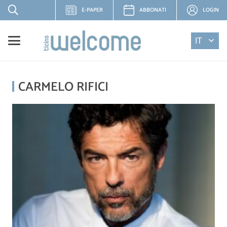
E-PAPER
ABBONATI
LOGIN
IT
CARMELO RIFICI