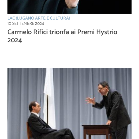
LAC (LUGANO ARTE E CULTURA)
10 SETTEMBRE 2024
Carmelo Rifici trionfa ai Premi Hystrio
2024