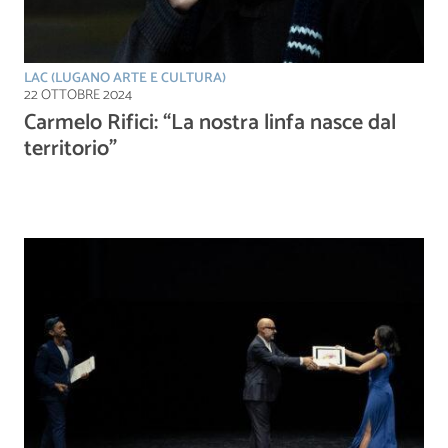
LAC (LUGANO ARTE E CULTURA)
22 OTTOBRE 2024
Carmelo Rifici: “La nostra linfa nasce dal
territorio”