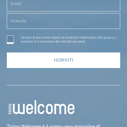
Dichiaro di aver preso visione ed accettato l'informativa sulla privacy e
autorizzo al trattamento dei miei dati personali.
Ticino Welcome è il primo vero magazine di