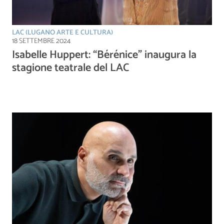
LAC (LUGANO ARTE E CULTURA)
18 SETTEMBRE 2024
Isabelle Huppert: “Bérénice” inaugura la
stagione teatrale del LAC