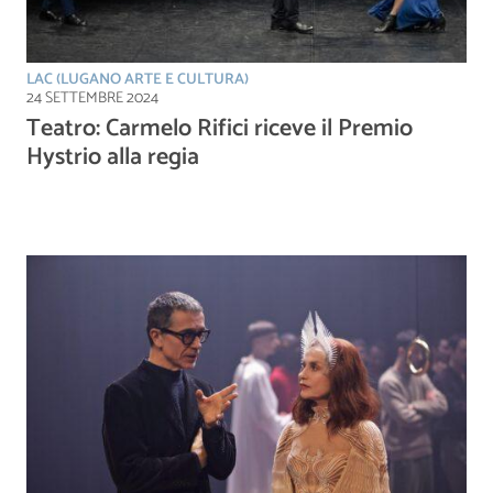
LAC (LUGANO ARTE E CULTURA)
24 SETTEMBRE 2024
Teatro: Carmelo Rifici riceve il Premio
Hystrio alla regia