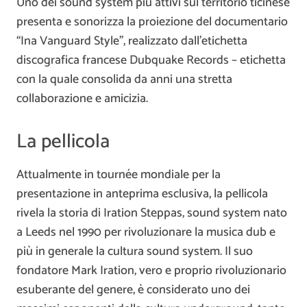
Uno dei sound system più attivi sul territorio ticinese
presenta e sonorizza la proiezione del documentario
“Ina Vanguard Style”, realizzato dall’etichetta
discografica francese Dubquake Records – etichetta
con la quale consolida da anni una stretta
collaborazione e amicizia.
La pellicola
Attualmente in tournée mondiale per la
presentazione in anteprima esclusiva, la pellicola
rivela la storia di Iration Steppas, sound system nato
a Leeds nel 1990 per rivoluzionare la musica dub e
più in generale la cultura sound system. Il suo
fondatore Mark Iration, vero e proprio rivoluzionario
esuberante del genere, è considerato uno dei