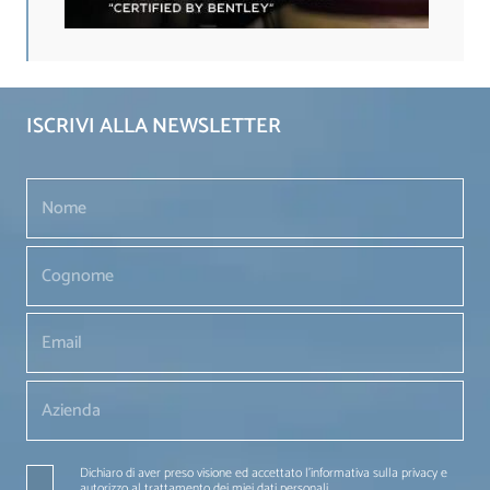
ISCRIVI ALLA NEWSLETTER
Dichiaro di aver preso visione ed accettato l'informativa sulla privacy e
autorizzo al trattamento dei miei dati personali.