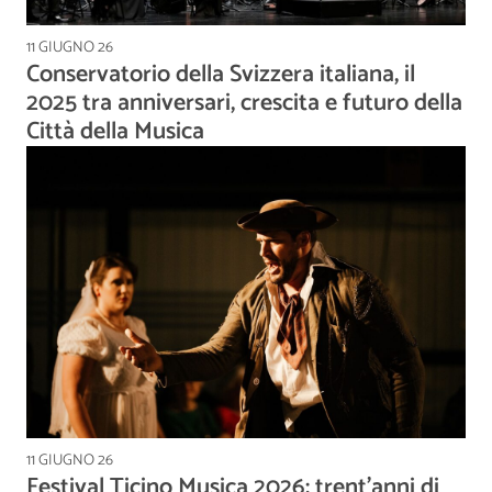
11 GIUGNO 26
Conservatorio della Svizzera italiana, il
2025 tra anniversari, crescita e futuro della
Città della Musica
11 GIUGNO 26
Festival Ticino Musica 2026: trent’anni di