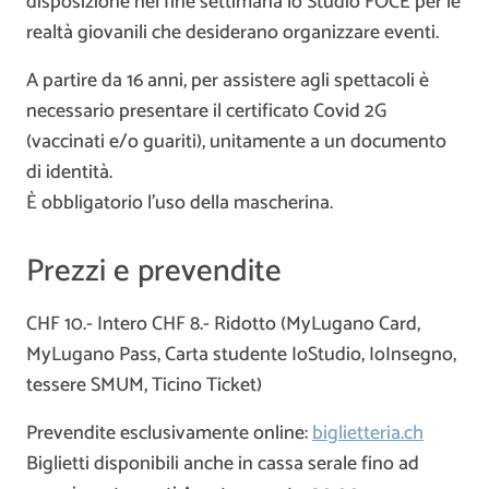
disposizione nel fine settimana lo Studio FOCE per le
realtà giovanili che desiderano organizzare eventi.
A partire da 16 anni, per assistere agli spettacoli è
necessario presentare il certificato Covid 2G
(vaccinati e/o guariti), unitamente a un documento
di identità.
È obbligatorio l’uso della mascherina.
Prezzi e prevendite
CHF 10.- Intero CHF 8.- Ridotto (MyLugano Card,
MyLugano Pass, Carta studente IoStudio, IoInsegno,
tessere SMUM, Ticino Ticket)
Prevendite esclusivamente online:
biglietteria.ch
Biglietti disponibili anche in cassa serale fino ad