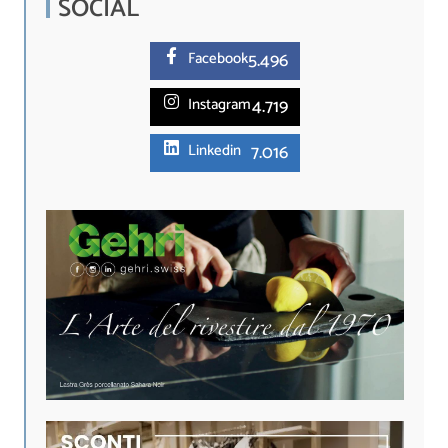
SOCIAL
5.
496
Facebook
4.719
Instagram
7.016
Linkedin