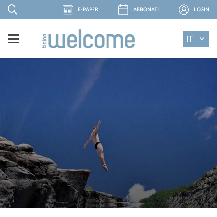
E-PAPER
ABBONATI
LOGIN
IT