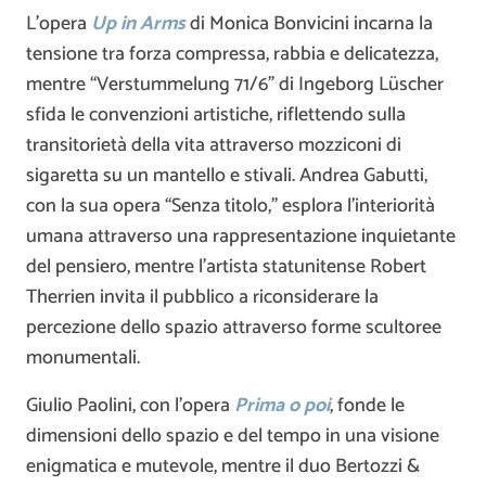
L’opera
Up in Arms
di Monica Bonvicini incarna la
tensione tra forza compressa, rabbia e delicatezza,
mentre “Verstummelung 71/6” di Ingeborg Lüscher
sfida le convenzioni artistiche, riflettendo sulla
transitorietà della vita attraverso mozziconi di
sigaretta su un mantello e stivali. Andrea Gabutti,
con la sua opera “Senza titolo,” esplora l’interiorità
umana attraverso una rappresentazione inquietante
del pensiero, mentre l’artista statunitense Robert
Therrien invita il pubblico a riconsiderare la
percezione dello spazio attraverso forme scultoree
monumentali.
Giulio Paolini, con l’opera
Prima o poi
, fonde le
dimensioni dello spazio e del tempo in una visione
enigmatica e mutevole, mentre il duo Bertozzi &