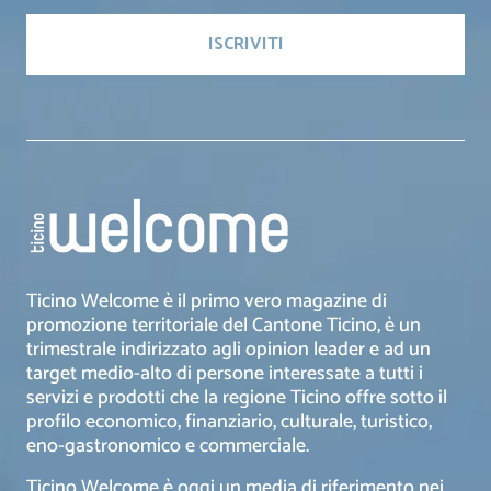
Ticino Welcome è il primo vero magazine di
promozione territoriale del Cantone Ticino, è un
trimestrale indirizzato agli opinion leader e ad un
target medio-alto di persone interessate a tutti i
servizi e prodotti che la regione Ticino offre sotto il
profilo economico, finanziario, culturale, turistico,
eno-gastronomico e commerciale.
Ticino Welcome è oggi un media di riferimento nei