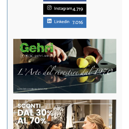
4.719
Instagram
7.016
Linkedin