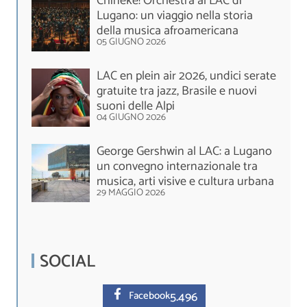
Chineke! Orchestra al LAC di
Lugano: un viaggio nella storia
della musica afroamericana
05 GIUGNO 2026
LAC en plein air 2026, undici serate
gratuite tra jazz, Brasile e nuovi
suoni delle Alpi
04 GIUGNO 2026
George Gershwin al LAC: a Lugano
un convegno internazionale tra
musica, arti visive e cultura urbana
29 MAGGIO 2026
SOCIAL
5.
496
Facebook