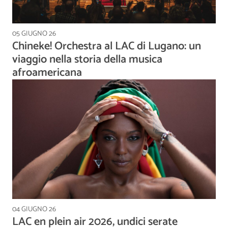
05 GIUGNO 26
Chineke! Orchestra al LAC di Lugano: un
viaggio nella storia della musica
afroamericana
04 GIUGNO 26
LAC en plein air 2026, undici serate