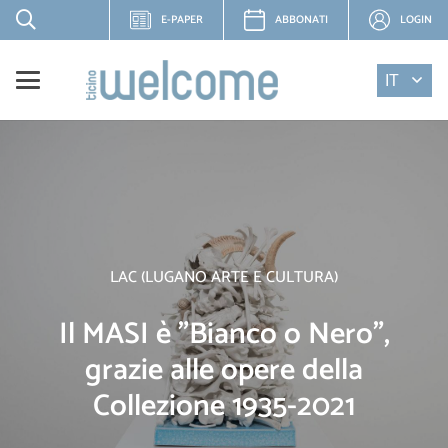
E-PAPER
ABBONATI
LOGIN
IT
LAC (LUGANO ARTE E CULTURA)
Il MASI è "Bianco o Nero”,
grazie alle opere della
Collezione 1935-2021