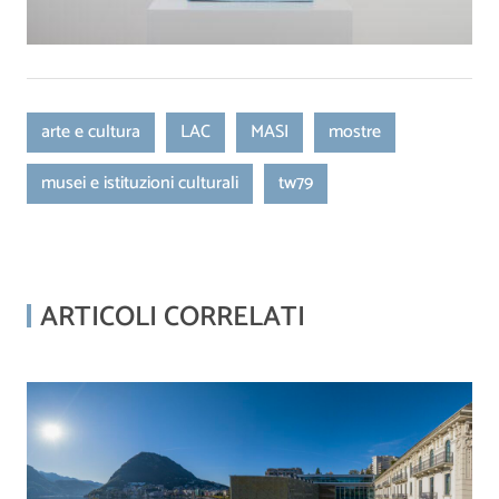
arte e cultura
LAC
MASI
mostre
musei e istituzioni culturali
tw79
ARTICOLI CORRELATI