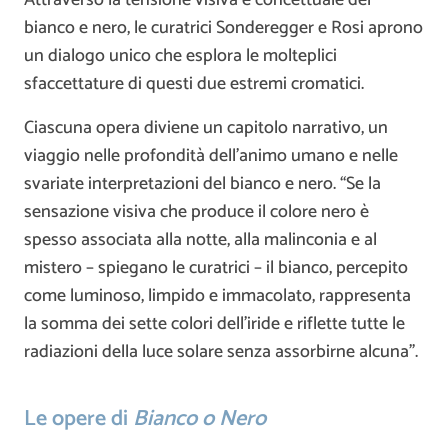
Attraverso la tensione visiva e concettuale del
bianco e nero, le curatrici Sonderegger e Rosi aprono
un dialogo unico che esplora le molteplici
sfaccettature di questi due estremi cromatici.
Ciascuna opera diviene un capitolo narrativo, un
viaggio nelle profondità dell’animo umano e nelle
svariate interpretazioni del bianco e nero. “Se la
sensazione visiva che produce il colore nero è
spesso associata alla notte, alla malinconia e al
mistero – spiegano le curatrici – il bianco, percepito
come luminoso, limpido e immacolato, rappresenta
la somma dei sette colori dell’iride e riflette tutte le
radiazioni della luce solare senza assorbirne alcuna”.
Le opere di
Bianco o Nero