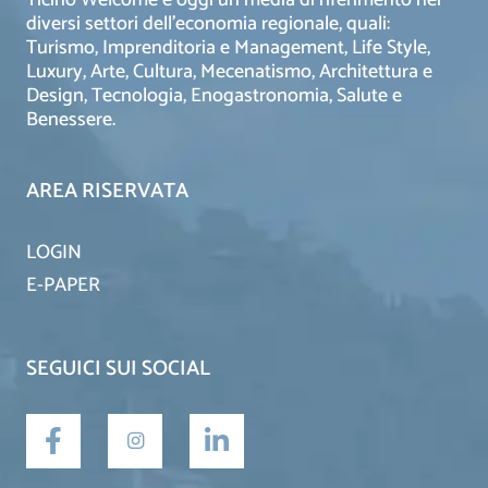
Ticino Welcome è oggi un media di riferimento nei
diversi settori dell’economia regionale, quali:
Turismo, Imprenditoria e Management, Life Style,
Luxury, Arte, Cultura, Mecenatismo, Architettura e
Design, Tecnologia, Enogastronomia, Salute e
Benessere.
AREA RISERVATA
LOGIN
E-PAPER
SEGUICI SUI SOCIAL