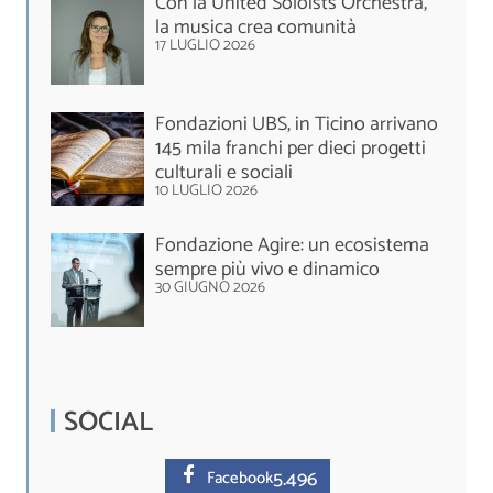
Con la United Soloists Orchestra,
la musica crea comunità
17 LUGLIO 2026
Fondazioni UBS, in Ticino arrivano
145 mila franchi per dieci progetti
culturali e sociali
10 LUGLIO 2026
Fondazione Agire: un ecosistema
sempre più vivo e dinamico
30 GIUGNO 2026
SOCIAL
5.
496
Facebook