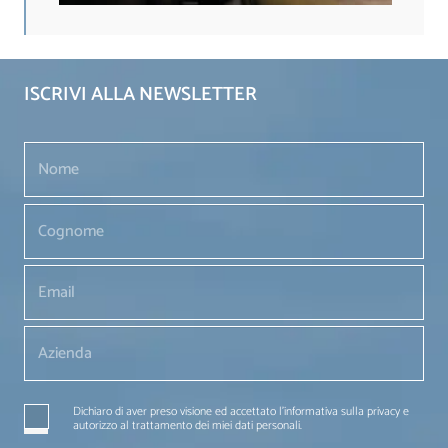
ISCRIVI ALLA NEWSLETTER
Dichiaro di aver preso visione ed accettato l'informativa sulla privacy e
autorizzo al trattamento dei miei dati personali.