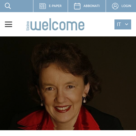
E-PAPER
ABBONATI
LOGIN
IT