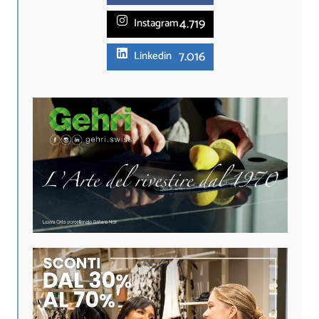
4.719
Instagram
7.016
Linkedin