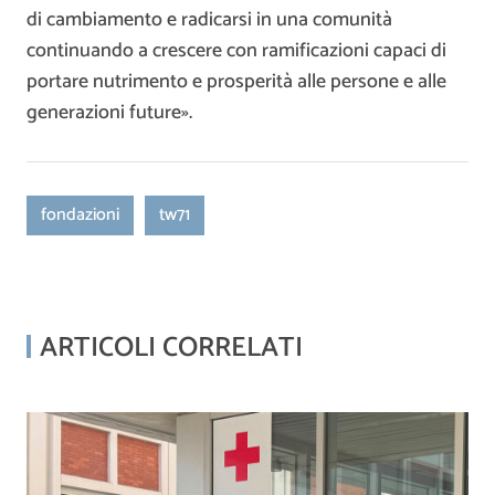
di cambiamento e radicarsi in una comunità
continuando a crescere con ramificazioni capaci di
portare nutrimento e prosperità alle persone e alle
generazioni future».
fondazioni
tw71
ARTICOLI CORRELATI