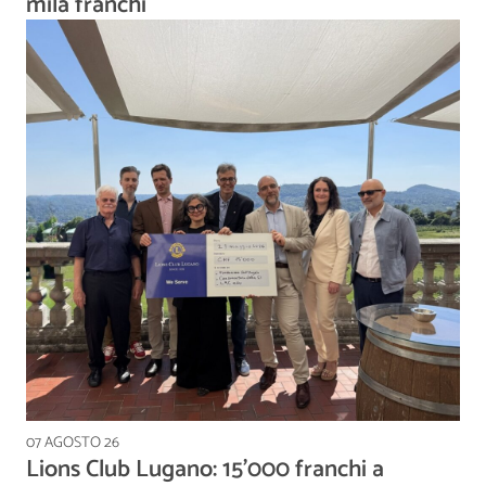
mila franchi
07 AGOSTO 26
Lions Club Lugano: 15'000 franchi a