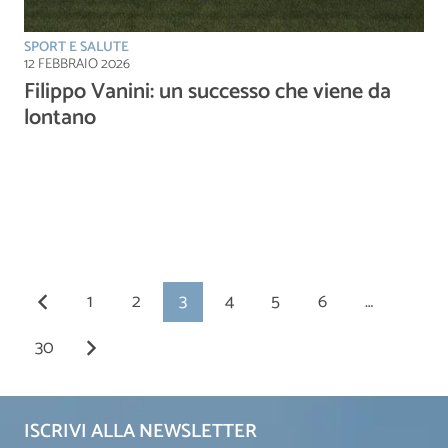
SPORT E SALUTE
12 FEBBRAIO 2026
Filippo Vanini: un successo che viene da
lontano
1
2
3
4
5
6
…
30
ISCRIVI ALLA NEWSLETTER