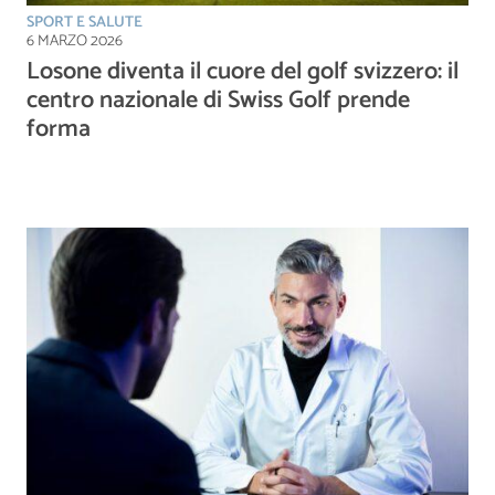
SPORT E SALUTE
6 MARZO 2026
Losone diventa il cuore del golf svizzero: il
centro nazionale di Swiss Golf prende
forma