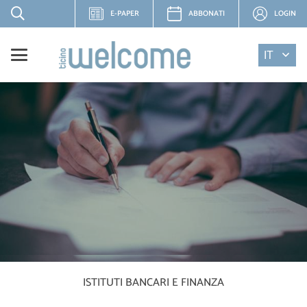
E-PAPER
ABBONATI
LOGIN
IT
ISTITUTI BANCARI E FINANZA