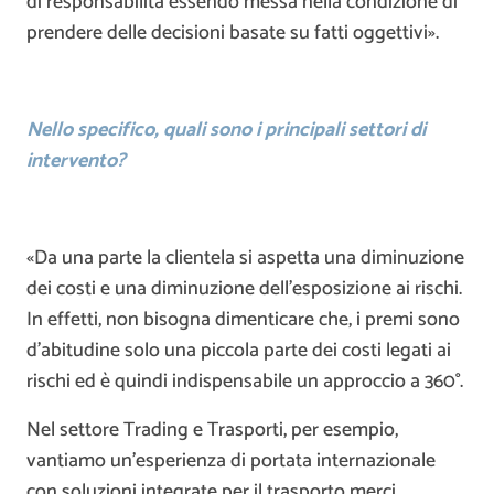
di responsabilità essendo messa nella condizione di
prendere delle decisioni basate su fatti oggettivi».
Nello specifico, quali sono i principali settori di
intervento?
«Da una parte la clientela si aspetta una diminuzione
dei costi e una diminuzione dell’esposizione ai rischi.
In effetti, non bisogna dimenticare che, i premi sono
d’abitudine solo una piccola parte dei costi legati ai
rischi ed è quindi indispensabile un approccio a 360°.
Nel settore Trading e Trasporti, per esempio,
vantiamo un’esperienza di portata internazionale
con soluzioni integrate per il trasporto merci