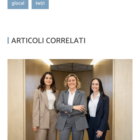
glocal
tw51
ARTICOLI CORRELATI