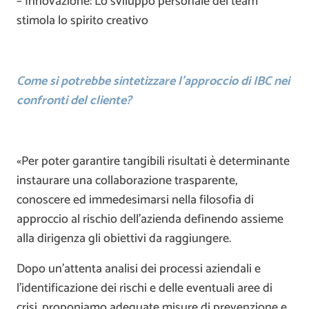
– Innovazione: Lo sviluppo personale del team
stimola lo spirito creativo
Come si potrebbe sintetizzare l’approccio di IBC nei
confronti del cliente?
«Per poter garantire tangibili risultati è determinante
instaurare una collaborazione trasparente,
conoscere ed immedesimarsi nella filosofia di
approccio al rischio dell’azienda definendo assieme
alla dirigenza gli obiettivi da raggiungere.
Dopo un’attenta analisi dei processi aziendali e
l’identificazione dei rischi e delle eventuali aree di
crisi, proponiamo adeguate misure di prevenzione e