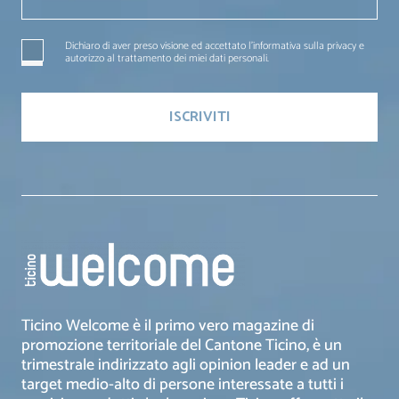
Dichiaro di aver preso visione ed accettato l'informativa sulla privacy e
autorizzo al trattamento dei miei dati personali.
Ticino Welcome è il primo vero magazine di
promozione territoriale del Cantone Ticino, è un
trimestrale indirizzato agli opinion leader e ad un
target medio-alto di persone interessate a tutti i