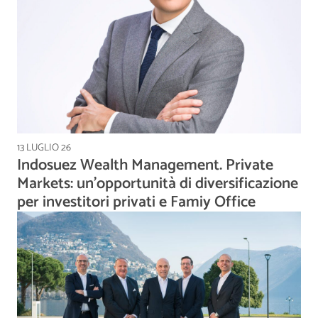
13 LUGLIO 26
Indosuez Wealth Management. Private
Markets: un’opportunità di diversificazione
per investitori privati e Famiy Office