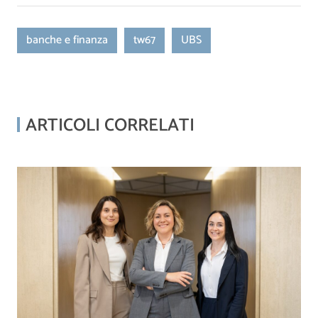
banche e finanza
tw67
UBS
ARTICOLI CORRELATI