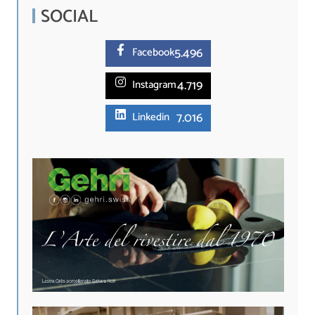
SOCIAL
5.
496
Facebook
4.719
Instagram
7.016
Linkedin