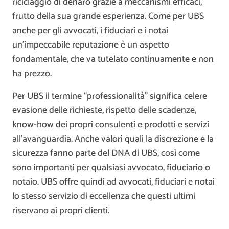
riciclaggio di denaro grazie a meccanismi efficaci,
frutto della sua grande esperienza. Come per UBS
anche per gli avvocati, i fiduciari e i notai
un’impeccabile reputazione è un aspetto
fondamentale, che va tutelato continuamente e non
ha prezzo.
Per UBS il termine “professionalità” significa celere
evasione delle richieste, rispetto delle scadenze,
know-how dei propri consulenti e prodotti e servizi
all’avanguardia. Anche valori quali la discrezione e la
sicurezza fanno parte del DNA di UBS, così come
sono importanti per qualsiasi avvocato, fiduciario o
notaio. UBS offre quindi ad avvocati, fiduciari e notai
lo stesso servizio di eccellenza che questi ultimi
riservano ai propri clienti.