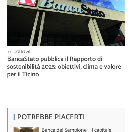
10 LUGLIO 26
BancaStato pubblica il Rapporto di
sostenibilità 2025: obiettivi, clima e valore
per il Ticino
POTREBBE PIACERTI
Banca del Sempione: “Il capitale