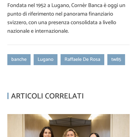
Fondata nel 1952 a Lugano, Cornèr Banca è oggi un
punto di riferimento nel panorama finanziario
svizzero, con una presenza consolidata a livello
nazionale e internazionale.
banche
Lugano
Raffaele De Rosa
tw85
ARTICOLI CORRELATI