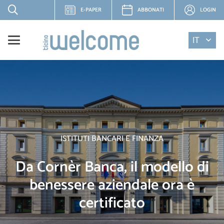
E-PAPER
ABBONATI
LOGIN
IT
ISTITUTI BANCARI E FINANZA
Da Cornèr Banca, il modello di
benessere aziendale ora è
certificato