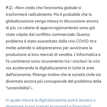
P.Z.
: «Non credo che l’economia globale si
trasformerà radicalmente. Ma è probabile che la
globalizzazione venga messa in discussione ancora
di più. Le catene di approvvigionamento sono già
state colpite dal conflitto commerciale. Questo
problema è stato esacerbato dalla crisi COVID-19 e
molte aziende si adopereranno per avvicinare la
produzione ai loro mercati di vendita. L’informatica e
l’e-commerce sono sicuramente tra i vincitori: la crisi
sta accelerando la digitalizzazione in tutte le aree
dell’economia. Ritengo inoltre che la società civile sia
diventata ancora più consapevole del problema della
“sostenibilità”».
In quale misura la digitalizzazione potrà aiutarci a
disegnare nuovi scenari economici e finanziari?