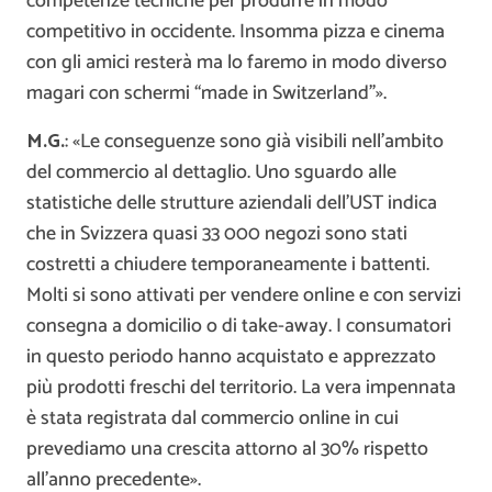
competenze tecniche per produrre in modo
competitivo in occidente. Insomma pizza e cinema
con gli amici resterà ma lo faremo in modo diverso
magari con schermi “made in Switzerland”».
M.G.
: «Le conseguenze sono già visibili nell’ambito
del commercio al dettaglio. Uno sguardo alle
statistiche delle strutture aziendali dell’UST indica
che in Svizzera quasi 33 000 negozi sono stati
costretti a chiudere temporaneamente i battenti.
Molti si sono attivati per vendere online e con servizi
consegna a domicilio o di take-away. I consumatori
in questo periodo hanno acquistato e apprezzato
più prodotti freschi del territorio. La vera impennata
è stata registrata dal commercio online in cui
prevediamo una crescita attorno al 30% rispetto
all’anno precedente».