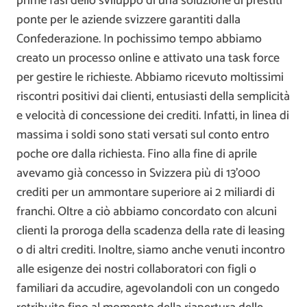
prime fasi dello sviluppo di una soluzione di prestiti
ponte per le aziende svizzere garantiti dalla
Confederazione. In pochissimo tempo abbiamo
creato un processo online e attivato una task force
per gestire le richieste. Abbiamo ricevuto moltissimi
riscontri positivi dai clienti, entusiasti della semplicità
e velocità di concessione dei crediti. Infatti, in linea di
massima i soldi sono stati versati sul conto entro
poche ore dalla richiesta. Fino alla fine di aprile
avevamo già concesso in Svizzera più di 13’000
crediti per un ammontare superiore ai 2 miliardi di
franchi. Oltre a ciò abbiamo concordato con alcuni
clienti la proroga della scadenza della rate di leasing
o di altri crediti. Inoltre, siamo anche venuti incontro
alle esigenze dei nostri collaboratori con figli o
familiari da accudire, agevolandoli con un congedo