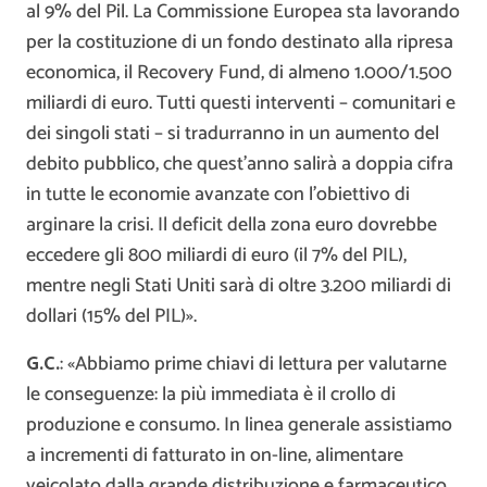
al 9% del Pil. La Commissione Europea sta lavorando
per la costituzione di un fondo destinato alla ripresa
economica, il Recovery Fund, di almeno 1.000/1.500
miliardi di euro. Tutti questi interventi – comunitari e
dei singoli stati – si tradurranno in un aumento del
debito pubblico, che quest’anno salirà a doppia cifra
in tutte le economie avanzate con l’obiettivo di
arginare la crisi. Il deficit della zona euro dovrebbe
eccedere gli 800 miliardi di euro (il 7% del PIL),
mentre negli Stati Uniti sarà di oltre 3.200 miliardi di
dollari (15% del PIL)».
G.C.
: «Abbiamo prime chiavi di lettura per valutarne
le conseguenze: la più immediata è il crollo di
produzione e consumo. In linea generale assistiamo
a incrementi di fatturato in on-line, alimentare
veicolato dalla grande distribuzione e farmaceutico.