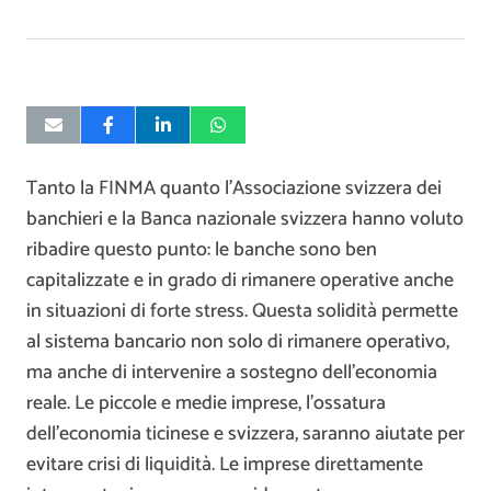
Tanto la FINMA quanto l’Associazione svizzera dei
banchieri e la Banca nazionale svizzera hanno voluto
ribadire questo punto: le banche sono ben
capitalizzate e in grado di rimanere operative anche
in situazioni di forte stress. Questa solidità permette
al sistema bancario non solo di rimanere operativo,
ma anche di intervenire a sostegno dell’economia
reale. Le piccole e medie imprese, l’ossatura
dell’economia ticinese e svizzera, saranno aiutate per
evitare crisi di liquidità. Le imprese direttamente