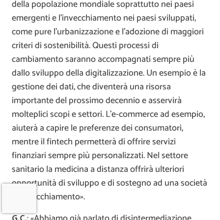
della popolazione mondiale soprattutto nei paesi
emergenti e l’invecchiamento nei paesi sviluppati,
come pure l’urbanizzazione e l’adozione di maggiori
criteri di sostenibilità. Questi processi di
cambiamento saranno accompagnati sempre più
dallo sviluppo della digitalizzazione. Un esempio è la
gestione dei dati, che diventerà una risorsa
importante del prossimo decennio e asservirà
molteplici scopi e settori. L’e-commerce ad esempio,
aiuterà a capire le preferenze dei consumatori,
mentre il fintech permetterà di offrire servizi
finanziari sempre più personalizzati. Nel settore
sanitario la medicina a distanza offrirà ulteriori
opportunità di sviluppo e di sostegno ad una società
in invecchiamento».
G.C.
: «Abbiamo già parlato di disintermediazione,