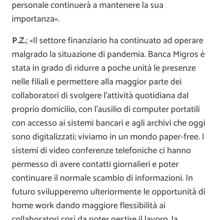
personale continuerà a mantenere la sua
importanza».
P.Z.
; «Il settore finanziario ha continuato ad operare
malgrado la situazione di pandemia. Banca Migros è
stata in grado di ridurre a poche unità le presenze
nelle filiali e permettere alla maggior parte dei
collaboratori di svolgere l’attività quotidiana dal
proprio domicilio, con l’ausilio di computer portatili
con accesso ai sistemi bancari e agli archivi che oggi
sono digitalizzati; viviamo in un mondo paper-free. I
sistemi di video conferenze telefoniche ci hanno
permesso di avere contatti giornalieri e poter
continuare il normale scambio di informazioni. In
futuro svilupperemo ulteriormente le opportunità di
home work dando maggiore flessibilità ai
collaboratori così da poter gestire il lavoro, la