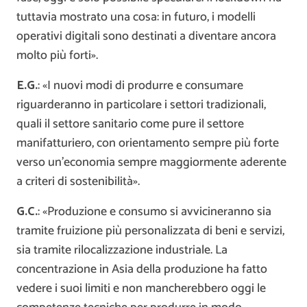
tuttavia mostrato una cosa: in futuro, i modelli
operativi digitali sono destinati a diventare ancora
molto più forti».
E.G.
: «I nuovi modi di produrre e consumare
riguarderanno in particolare i settori tradizionali,
quali il settore sanitario come pure il settore
manifatturiero, con orientamento sempre più forte
verso un’economia sempre maggiormente aderente
a criteri di sostenibilità».
G.C.
: «Produzione e consumo si avvicineranno sia
tramite fruizione più personalizzata di beni e servizi,
sia tramite rilocalizzazione industriale. La
concentrazione in Asia della produzione ha fatto
vedere i suoi limiti e non mancherebbero oggi le