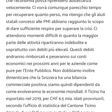
che l’economia possa riprendersi abbastanza
velocemente. Ci vorrà comunque parecchio tempo
per recuperare quanto perso, ma ritengo che gli aiuti
statali concessi alle PMI abbiano raggiunto lo scopo
di dare sufficiente respiro per superare la crisi. Ci
attendono momenti difficili in quanto la maggior
parte delle attività ripartiranno indebolite e
soprattutto con debiti più elevati. Questi debiti
andranno rimborsati e peseranno sui conti
economici nei prossimi anni per le aziende come
pure per l’Ente Pubblico. Non dobbiamo inoltre
dimenticare che la Svizzera ha una bilancia
commerciale positiva; siamo quindi dipendenti da
come evolveranno le economie mondiali. Il Ticino ha
esportato nel 2019, per CHF 6.5 mia. (dati provvisori),
secondo l’ufficio di statistica del Cantone Ticino