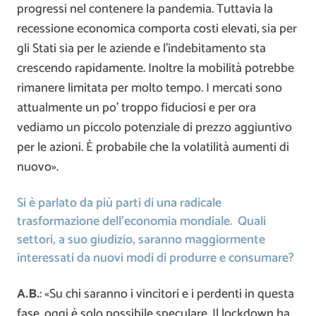
progressi nel contenere la pandemia. Tuttavia la
recessione economica comporta costi elevati, sia per
gli Stati sia per le aziende e l’indebitamento sta
crescendo rapidamente. Inoltre la mobilità potrebbe
rimanere limitata per molto tempo. I mercati sono
attualmente un po’ troppo fiduciosi e per ora
vediamo un piccolo potenziale di prezzo aggiuntivo
per le azioni. È probabile che la volatilità aumenti di
nuovo».
Si è parlato da più parti di una radicale
trasformazione dell’economia mondiale. Quali
settori, a suo giudizio, saranno maggiormente
interessati da nuovi modi di produrre e consumare?
A.B.
: «Su chi saranno i vincitori e i perdenti in questa
fase, oggi è solo possibile speculare. Il lockdown ha