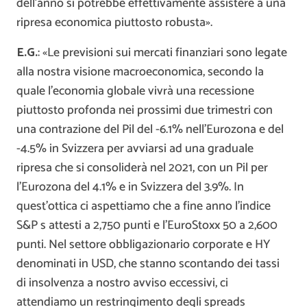
dell’anno si potrebbe effettivamente assistere a una
ripresa economica piuttosto robusta».
E.G.
: «Le previsioni sui mercati finanziari sono legate
alla nostra visione macroeconomica, secondo la
quale l’economia globale vivrà una recessione
piuttosto profonda nei prossimi due trimestri con
una contrazione del Pil del -6.1% nell’Eurozona e del
-4.5% in Svizzera per avviarsi ad una graduale
ripresa che si consoliderà nel 2021, con un Pil per
l’Eurozona del 4.1% e in Svizzera del 3.9%. In
quest’ottica ci aspettiamo che a fine anno l’indice
S&P s attesti a 2,750 punti e l’EuroStoxx 50 a 2,600
punti. Nel settore obbligazionario corporate e HY
denominati in USD, che stanno scontando dei tassi
di insolvenza a nostro avviso eccessivi, ci
attendiamo un restringimento degli spreads