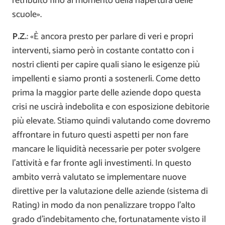
retribuito fino al momento della riapertura delle
scuole».
P.Z.
: «È ancora presto per parlare di veri e propri
interventi, siamo però in costante contatto con i
nostri clienti per capire quali siano le esigenze più
impellenti e siamo pronti a sostenerli. Come detto
prima la maggior parte delle aziende dopo questa
crisi ne uscirà indebolita e con esposizione debitorie
più elevate. Stiamo quindi valutando come dovremo
affrontare in futuro questi aspetti per non fare
mancare le liquidità necessarie per poter svolgere
l’attività e far fronte agli investimenti. In questo
ambito verrà valutato se implementare nuove
direttive per la valutazione delle aziende (sistema di
Rating) in modo da non penalizzare troppo l’alto
grado d’indebitamento che, fortunatamente visto il