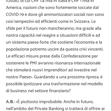
(Ustat), di cui CHF 1.4 mia in Italia e CHF 1 mia in
America, nazioni che sono fortemente toccate dal
COVID-19 e dove gli ammortizzatori sociali non sono
così tempestivi ed efficienti come in Svizzera. Le
sfide per il futuro non mancheranno, ma grazie alla
nostra capacità nel reagire a situazioni difficili e ad
un sistema paese forte che sostiene l’economia e la
popolazione potremo uscire da questa crisi vincenti.
Le efficaci misure prese dalla Confederazione per
sostenere le PMI avranno risonanza internazionale
che stimolerà nuovi imprenditori ad investire nel
nostro Paese». Guardando a una prossima ripresa, è
possibile ipotizzare una trasformazione nel modello
di business nel settore finanziario?
A.B.
: «È piuttosto improbabile. Anche in futuro,
nell’ambito del Private Banking si tratterà di offrire ai