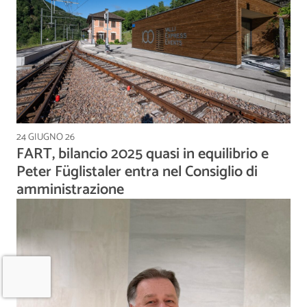
24 GIUGNO 26
FART, bilancio 2025 quasi in equilibrio e
Peter Füglistaler entra nel Consiglio di
amministrazione