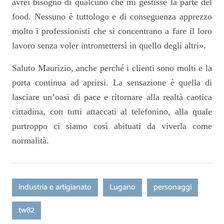
avrei bisogno di qualcuno che mi gestisse la parte del
food. Nessuno è tuttologo e di conseguenza apprezzo
molto i professionisti che si concentrano a fare il loro
lavoro senza voler intromettersi in quello degli altri».
Saluto Maurizio, anche perché i clienti sono molti e la
porta continua ad aprirsi. La sensazione è quella di
lasciare un’oasi di pace e ritornare alla realtà caotica
cittadina, con tutti attaccati al telefonino, alla quale
purtroppo ci siamo così abituati da viverla come
normalità.
industria e artigianato
Lugano
personaggi
tw82