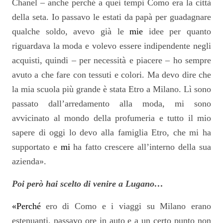
Chanel – anche perché a quei tempi Como era la città
della seta. Io passavo le estati da papà per guadagnare
qualche soldo, avevo già le
mie
idee per quanto
riguardava la moda e volevo essere indipendente negli
acquisti, quindi – per necessità e piacere – ho sempre
avuto a che fare con tessuti e colori. Ma devo dire che
la mia scuola più grande è stata Etro a Milano. Lì sono
passato dall’arredamento alla moda, mi sono
avvicinato al mondo della profumeria e tutto il mio
sapere di oggi lo devo alla famiglia Etro, che mi ha
supportato e
mi
ha fatto crescere all’interno della sua
azienda».
Poi però hai scelto di venire a Lugano…
«Perché
ero di Como e i viaggi su Milano erano
estenuanti, passavo ore in auto e a un certo punto non