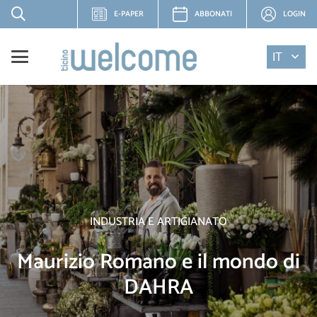
E-PAPER
ABBONATI
LOGIN
IT
INDUSTRIA E ARTIGIANATO
Maurizio Romano e il mondo di
DAHRA