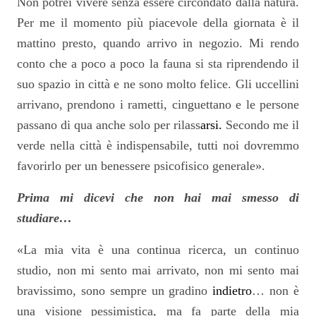
Non potrei vivere senza essere circondato dalla natura.
Per me il momento più piacevole della giornata è il
mattino presto, quando arrivo in negozio. Mi rendo
conto che a poco a poco la fauna si sta riprendendo il
suo spazio in città e ne sono molto felice. Gli uccellini
arrivano, prendono i rametti, cinguettano e le persone
passano di qua anche solo per rilass
arsi.
Secondo me il
verde nella città è indispensabile, tutti noi dovremmo
favorirlo per un benessere psicofisico generale».
Prima mi dicevi che non hai mai smesso di
studiare…
«La mia vita è una continua ricerca, un continuo
studio, non mi sento mai arrivato, non mi sento mai
bravissimo, sono sempre un gradino
indietro
… non è
una visione pessimistica, ma fa parte della mia