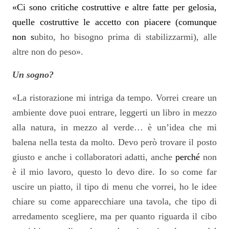
«Ci sono critiche costruttive e altre fatte per gelosia,
quelle costruttive le accetto con piacere (comunque
non s
ubito, ho bisogno prima di stabilizzarmi), alle
altre non do peso».
Un sogno?
«La ristorazione mi intriga da tempo. Vorrei creare un
ambiente dove puoi entrare, leggerti un libro in mezzo
alla natura, in mezzo al verde… è un’idea che mi
balena nella testa da molto. Devo però trovare il posto
giusto e anche i collaboratori adatti, anche
perché
non
è il mio lavoro, questo lo devo dire. Io so come far
uscire un piatto, il tipo di menu che vorrei, ho le idee
chiare su come apparecchiare una tavola, che tipo di
arredamento scegliere, ma per quanto riguarda il cibo