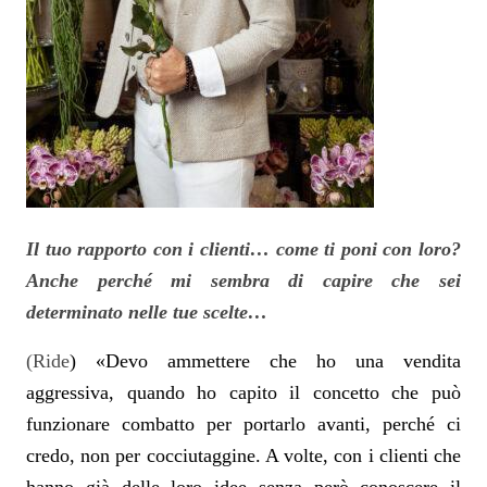
Il tuo rapporto con i clienti… come ti poni con loro?
Anche perché mi sembra di capire che sei
determinato nelle tue scelte…
(Ride
) «Devo ammettere che ho una vendita
aggressiva, quando ho capito il concetto che può
funzionare combatto per portarlo avanti, perché ci
credo, non per cocciutaggine. A volte, con i clienti che
hanno già delle loro idee senza però conoscere il