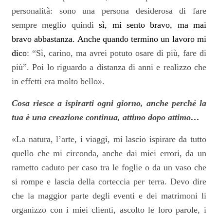
personalità: sono una persona desiderosa di fare
sempre meglio quindi
sì, mi sento bravo, ma mai
bravo abbastanza. Anche quando termino un lavoro mi
dico
: “Sì, carino, ma avrei potuto osare di più, fare di
più”. Poi lo riguardo a distanza di anni e realizzo che
in effetti era molto bello».
Cosa riesce a ispirarti ogni giorno, anche perché la
tua è una creazione continua, attimo dopo attimo…
«La natura, l’arte, i viaggi, mi lascio ispirare da tutto
quello che mi circonda, anche dai miei errori, da un
rametto caduto per caso tra le foglie o da un vaso che
si rompe e lascia della corteccia per terra. Devo dire
che la maggior parte degli eventi e dei matrimoni li
organizzo con i miei clienti, ascolto le loro parole, i