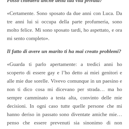
Posso chiederti anche della tua vita privata?
«Certamente. Sono sposato da due anni con Luca. Da
tre anni lui si occupa della parte profumeria, sono
molto felice. Mi sono sposato tardi, ho aspettato, e ora
mi sento completo».
Il fatto di avere un marito ti ha mai creato problemi?
«Guarda ti parlo apertamente: a tredici anni ho
scoperto di essere gay e l’ho detto ai miei genitori e
alle mie due sorelle. Vivevo comunque in un paesino e
non ti dico cosa mi dicevano per strada… ma ho
sempre camminato a testa alta, convinto delle mie
decisioni. In ogni caso tutte quelle persone che mi
hanno deriso in passato sono diventate amiche mie…
penso che essere prevenuti sia sinonimo di non