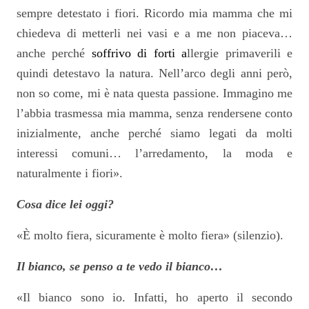
sempre detestato i fiori. Ricordo mia mamma che mi
chiedeva di metterli nei vasi e a me non piaceva…
anche perché
soffrivo di forti a
llergie primaverili e
quindi detestavo la natura. Nell’arco degli anni però,
non so come, mi è nata questa passione. Immagino me
l’abbia trasmessa mia mamma, senza rendersene conto
inizialmente, anche perché siamo legati da molti
interessi comuni… l’arredamento, la moda e
naturalmente i fiori».
Cosa dice lei oggi?
«È molto fiera, sicuramente è molto fiera» (silenzio).
Il bianco, se penso a te vedo il bianco…
«Il bianco sono io. Infatti, ho aperto il secondo