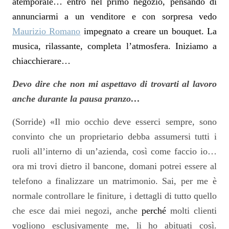
atemporale… entro nel primo negozio, pensando di
annunciarmi a un venditore e con sorpresa vedo
Maurizio Romano
impegnato a creare un bouquet. La
musica, rilassante, completa l’atmosfera. Iniziamo a
chiacchierare…
Devo dire che non mi aspettavo di trovarti al lavoro
anche durante la pausa pranzo…
(Sorride) «Il mio occhio deve esserci sempre, sono
convinto che un proprietario debba assumersi tutti i
ruoli all’interno di un’azienda, così come faccio io…
ora mi trovi dietro il bancone, domani potrei essere al
telefono a finalizzare un matrimonio. Sai, per me è
normale controllare le finiture, i dettagli di tutto quello
che esce dai miei negozi, anche
perché
molti clienti
vogliono esclusivamente me, li ho abituati così.