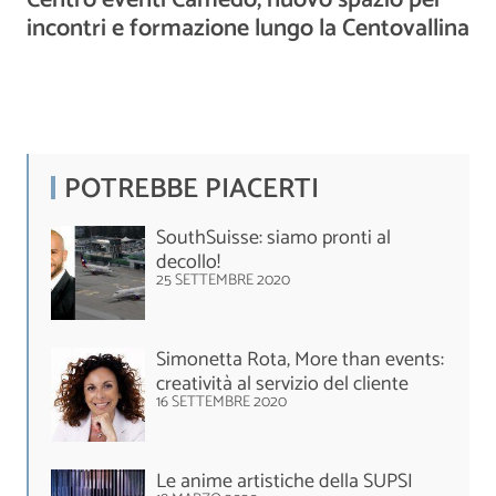
Centro eventi Camedo, nuovo spazio per
incontri e formazione lungo la Centovallina
POTREBBE PIACERTI
SouthSuisse: siamo pronti al
decollo!
25 SETTEMBRE 2020
Simonetta Rota, More than events:
creatività al servizio del cliente
16 SETTEMBRE 2020
Le anime artistiche della SUPSI