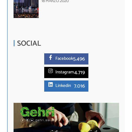
18 MARZO 2020
SOCIAL
5.
496
Facebook
4.719
Instagram
7.016
Linkedin