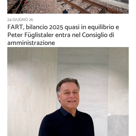
24 GIUGNO 26
FART, bilancio 2025 quasi in equilibrio e
Peter Füglistaler entra nel Consiglio di
amministrazione