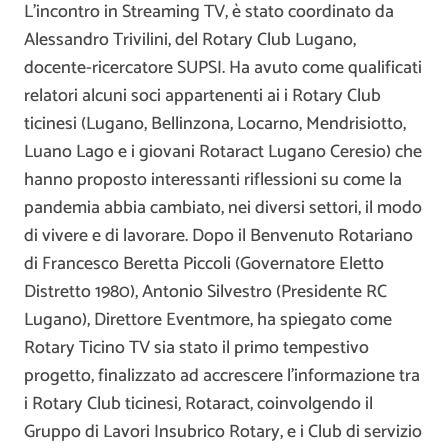
L’incontro in Streaming TV, è stato coordinato da
Alessandro Trivilini, del Rotary Club Lugano,
docente-ricercatore SUPSI. Ha avuto come qualificati
relatori alcuni soci appartenenti ai i Rotary Club
ticinesi (Lugano, Bellinzona, Locarno, Mendrisiotto,
Luano Lago e i giovani Rotaract Lugano Ceresio) che
hanno proposto interessanti riflessioni su come la
pandemia abbia cambiato, nei diversi settori, il modo
di vivere e di lavorare. Dopo il Benvenuto Rotariano
di Francesco Beretta Piccoli (Governatore Eletto
Distretto 1980), Antonio Silvestro (Presidente RC
Lugano), Direttore Eventmore, ha spiegato come
Rotary Ticino TV sia stato il primo tempestivo
progetto, finalizzato ad accrescere l’informazione tra
i Rotary Club ticinesi, Rotaract, coinvolgendo il
Gruppo di Lavori Insubrico Rotary, e i Club di servizio