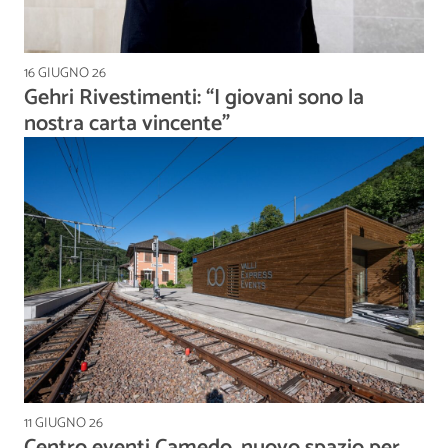
16 GIUGNO 26
Gehri Rivestimenti: “I giovani sono la
nostra carta vincente”
11 GIUGNO 26