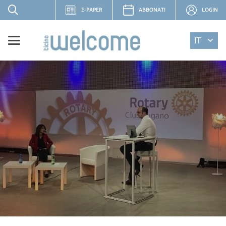
E-PAPER
ABBONATI
LOGIN
IT