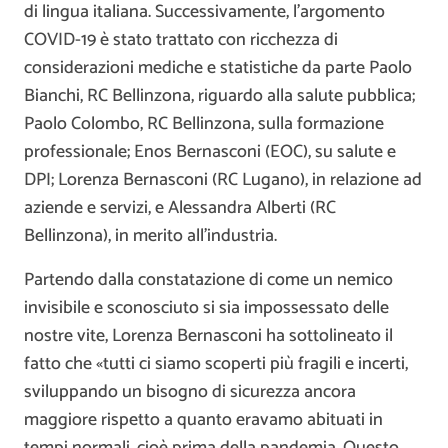
di lingua italiana. Successivamente, l’argomento
COVID-19 è stato trattato con ricchezza di
considerazioni mediche e statistiche da parte Paolo
Bianchi, RC Bellinzona, riguardo alla salute pubblica;
Paolo Colombo, RC Bellinzona, sulla formazione
professionale; Enos Bernasconi (EOC), su salute e
DPI; Lorenza Bernasconi (RC Lugano), in relazione ad
aziende e servizi, e Alessandra Alberti (RC
Bellinzona), in merito all’industria.
Partendo dalla constatazione di come un nemico
invisibile e sconosciuto si sia impossessato delle
nostre vite, Lorenza Bernasconi ha sottolineato il
fatto che «tutti ci siamo scoperti più fragili e incerti,
sviluppando un bisogno di sicurezza ancora
maggiore rispetto a quanto eravamo abituati in
tempi normali, cioè prima della pandemia. Questo