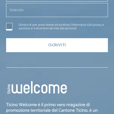
Dichiaro di aver preso visione ed accettato l'informativa sulla privacy e
autorizzo al trattamento dei miei dati personali.
Ticino Welcome è il primo vero magazine di
promozione territoriale del Cantone Ticino, è un