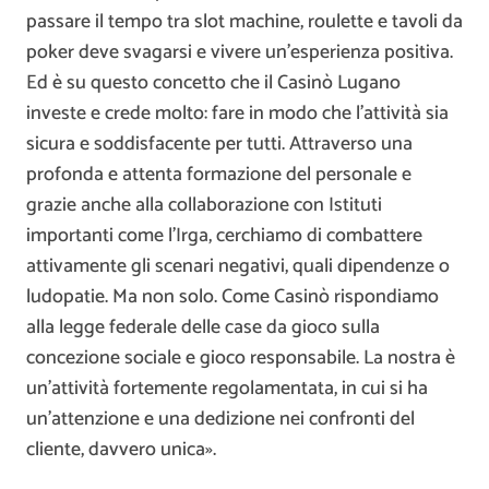
passare il tempo tra slot machine, roulette e tavoli da
poker deve svagarsi e vivere un’esperienza positiva.
Ed è su questo concetto che il Casinò Lugano
investe e crede molto: fare in modo che l’attività sia
sicura e soddisfacente per tutti. Attraverso una
profonda e attenta formazione del personale e
grazie anche alla collaborazione con Istituti
importanti come l’Irga, cerchiamo di combattere
attivamente gli scenari negativi, quali dipendenze o
ludopatie. Ma non solo. Come Casinò rispondiamo
alla legge federale delle case da gioco sulla
concezione sociale e gioco responsabile. La nostra è
un’attività fortemente regolamentata, in cui si ha
un’attenzione e una dedizione nei confronti del
cliente, davvero unica».