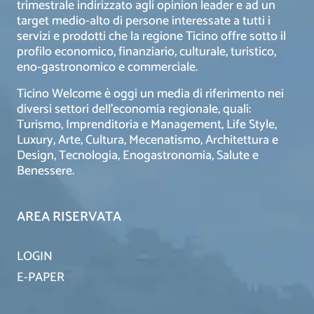
trimestrale indirizzato agli opinion leader e ad un
target medio-alto di persone interessate a tutti i
servizi e prodotti che la regione Ticino offre sotto il
profilo economico, finanziario, culturale, turistico,
eno-gastronomico e commerciale.
Ticino Welcome è oggi un media di riferimento nei
diversi settori dell’economia regionale, quali:
Turismo, Imprenditoria e Management, Life Style,
Luxury, Arte, Cultura, Mecenatismo, Architettura e
Design, Tecnologia, Enogastronomia, Salute e
Benessere.
AREA RISERVATA
LOGIN
E-PAPER