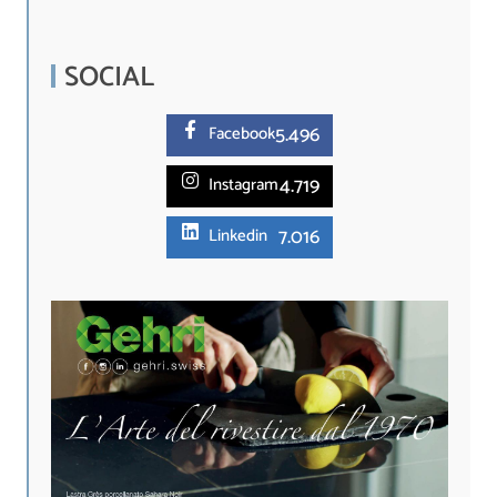
SOCIAL
5.
496
Facebook
4.719
Instagram
7.016
Linkedin