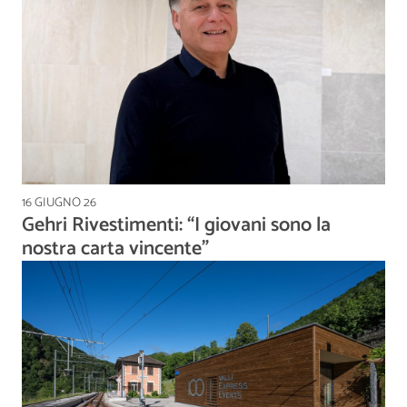
16 GIUGNO 26
Gehri Rivestimenti: “I giovani sono la
nostra carta vincente”