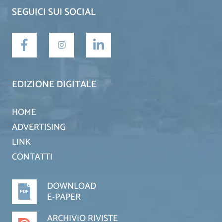
SEGUICI SUI SOCIAL
EDIZIONE DIGITALE
HOME
ADVERTISING
LINK
CONTATTI
DOWNLOAD
E-PAPER
ARCHIVIO RIVISTE