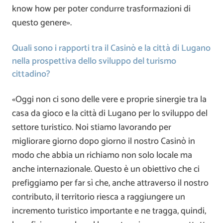
know how per poter condurre trasformazioni di
questo genere».
Quali sono i rapporti tra il Casinò e la città di Lugano
nella prospettiva dello sviluppo del turismo
cittadino?
«Oggi non ci sono delle vere e proprie sinergie tra la
casa da gioco e la città di Lugano per lo sviluppo del
settore turistico. Noi stiamo lavorando per
migliorare giorno dopo giorno il nostro Casinò in
modo che abbia un richiamo non solo locale ma
anche internazionale. Questo è un obiettivo che ci
prefiggiamo per far sì che, anche attraverso il nostro
contributo, il territorio riesca a raggiungere un
incremento turistico importante e ne tragga, quindi,