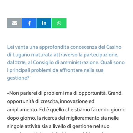
Lei vanta una approfondita conoscenza del Casino
di Lugano maturata attraverso la partecipazione,
dal 2016, al Consiglio di amministrazione. Quali sono
i principali problemi da affrontare nella sua
gestione?
«Non parlerei di problemi ma di opportunità. Grandi
opportunità di crescita, innovazione ed
ampliamento. Ed è quello che stiamo facendo giorno
dopo giorno, la ricerca del miglioramento sia nelle
singole attività sia a livello di gestione nel suo