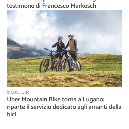
testimone di Francesco Markesch
01 LUGLIO 26
Uber Mountain Bike torna a Lugano:
riparte il servizio dedicato agli amanti della
bici