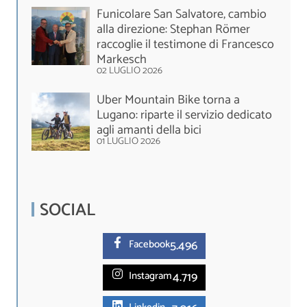
Funicolare San Salvatore, cambio
alla direzione: Stephan Römer
raccoglie il testimone di Francesco
Markesch
02 LUGLIO 2026
Uber Mountain Bike torna a
Lugano: riparte il servizio dedicato
agli amanti della bici
01 LUGLIO 2026
SOCIAL
5.
496
Facebook
4.719
Instagram