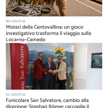
06 LUGLIO 26
Misteri della Centovallina: un gioco
investigativo trasforma il viaggio sulla
Locarno–Camedo
02 LUGLIO 26
Funicolare San Salvatore, cambio alla
direzione: Stephan Römer raccoglie il