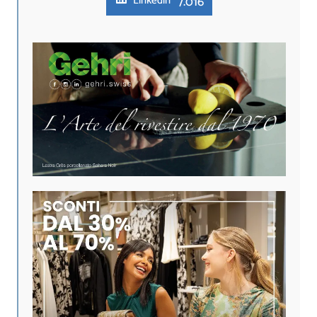
7.016
Linkedin