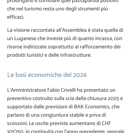
prolungarlo e stimolare quel passaparola positivo
che nel turismo resta uno degli strumenti più
efficaci.
La visione raccontata all’Assemblea è stata quella di
un Luganese che investe più di quanto incassa, con
risorse indirizzate soprattutto al rafforzamento dei
prodotti turistici e delle infrastrutture.
Le basi economiche del 2026
L’Amministratore Fabio Crivelli ha presentato un
preventivo costruito sulla scia della chiusura 2025 e
supportato dalle previsioni di BAK Economics, che
parlano di una congiuntura stabile e priva di
scossoni. Le uscite previste aumentano di CHF
105’150, in continuità con l’anno precedente, segnale