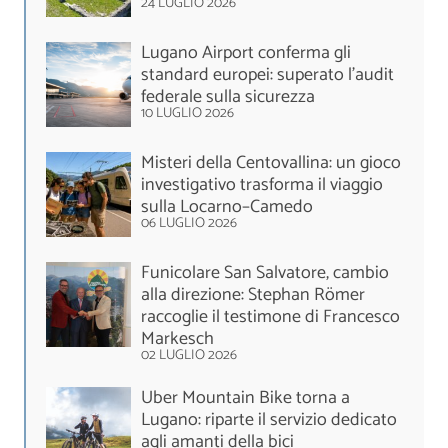
24 LUGLIO 2026
Lugano Airport conferma gli
standard europei: superato l'audit
federale sulla sicurezza
10 LUGLIO 2026
Misteri della Centovallina: un gioco
investigativo trasforma il viaggio
sulla Locarno–Camedo
06 LUGLIO 2026
Funicolare San Salvatore, cambio
alla direzione: Stephan Römer
raccoglie il testimone di Francesco
Markesch
02 LUGLIO 2026
Uber Mountain Bike torna a
Lugano: riparte il servizio dedicato
agli amanti della bici