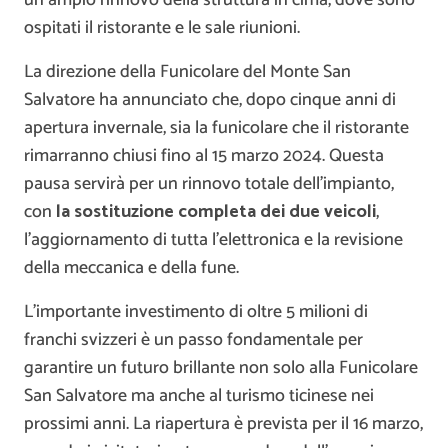
un ampio rinnovo della struttura in cima, dove sono
ospitati il ristorante e le sale riunioni.
La direzione della Funicolare del Monte San
Salvatore ha annunciato che, dopo cinque anni di
apertura invernale, sia la funicolare che il ristorante
rimarranno chiusi fino al 15 marzo 2024. Questa
pausa servirà per un rinnovo totale dell’impianto,
con
la sostituzione completa dei due veicoli
,
l’aggiornamento di tutta l’elettronica e la revisione
della meccanica e della fune.
L’importante investimento di oltre 5 milioni di
franchi svizzeri è un passo fondamentale per
garantire un futuro brillante non solo alla Funicolare
San Salvatore ma anche al turismo ticinese nei
prossimi anni. La riapertura è prevista per il 16 marzo,