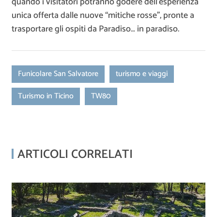
quando i visitatori potranno godere dell’esperienza
unica offerta dalle nuove “mitiche rosse”, pronte a
trasportare gli ospiti da Paradiso… in paradiso.
Funicolare San Salvatore
turismo e viaggi
Turismo in Ticino
TW80
ARTICOLI CORRELATI