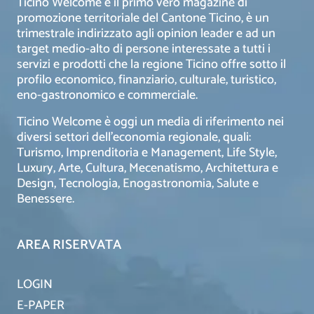
Ticino Welcome è il primo vero magazine di
promozione territoriale del Cantone Ticino, è un
trimestrale indirizzato agli opinion leader e ad un
target medio-alto di persone interessate a tutti i
servizi e prodotti che la regione Ticino offre sotto il
profilo economico, finanziario, culturale, turistico,
eno-gastronomico e commerciale.
Ticino Welcome è oggi un media di riferimento nei
diversi settori dell’economia regionale, quali:
Turismo, Imprenditoria e Management, Life Style,
Luxury, Arte, Cultura, Mecenatismo, Architettura e
Design, Tecnologia, Enogastronomia, Salute e
Benessere.
AREA RISERVATA
LOGIN
E-PAPER