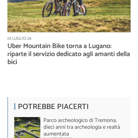
01 LUGLIO 26
Uber Mountain Bike torna a Lugano:
riparte il servizio dedicato agli amanti della
bici
POTREBBE PIACERTI
Parco archeologico di Tremona,
dieci anni tra archeologia e realtà
aumentata