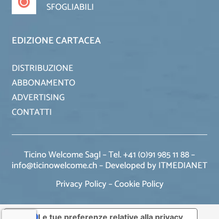
SFOGLIABILI
EDIZIONE CARTACEA
DISTRIBUZIONE
ABBONAMENTO
ADVERTISING
CONTATTI
Ticino Welcome Sagl – Tel. +41 (0)91 985 11 88 –
info@ticinowelcome.ch –
Developed by ITMEDIANET
Privacy Policy
–
Cookie Policy
Le tue preferenze relative alla privacy