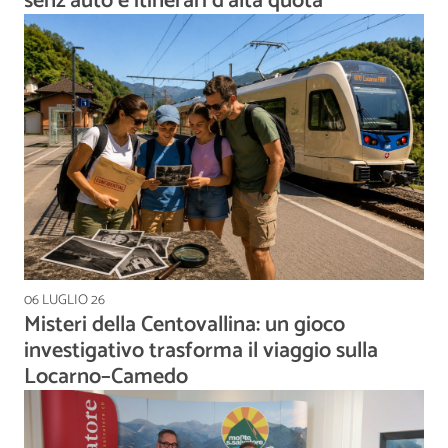
senz'auto e itinerari d'alta quota
06 LUGLIO 26
Misteri della Centovallina: un gioco
investigativo trasforma il viaggio sulla
Locarno–Camedo