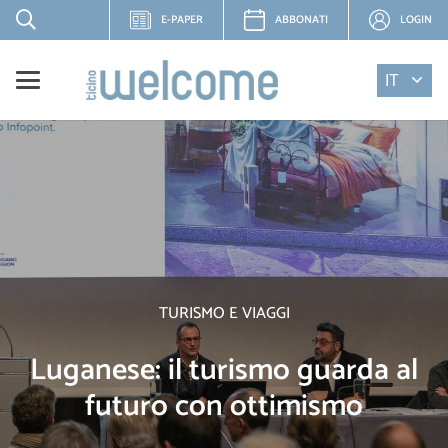
E-PAPER
ABBONATI
LOGIN
IT
TURISMO E VIAGGI
Luganese: il turismo guarda al
futuro con ottimismo