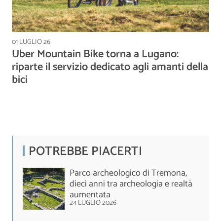
01 LUGLIO 26
Uber Mountain Bike torna a Lugano:
riparte il servizio dedicato agli amanti della
bici
POTREBBE PIACERTI
Parco archeologico di Tremona,
dieci anni tra archeologia e realtà
aumentata
24 LUGLIO 2026