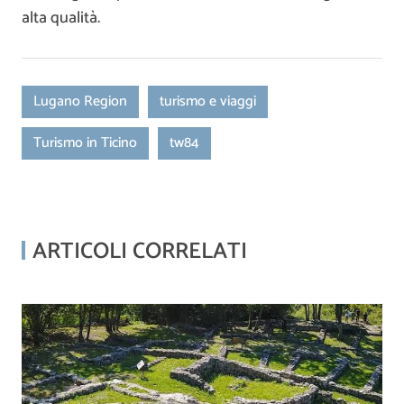
alta qualità.
Lugano Region
turismo e viaggi
Turismo in Ticino
tw84
ARTICOLI CORRELATI