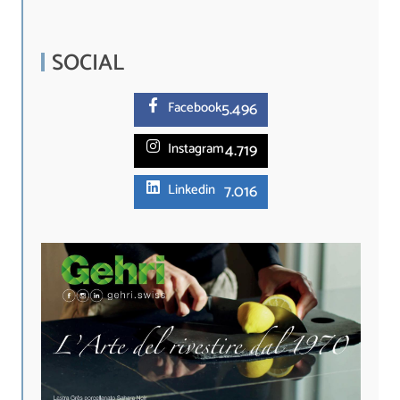
SOCIAL
5.
496
Facebook
4.719
Instagram
7.016
Linkedin