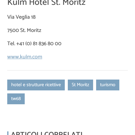
Kulm Hotel St. Moritz
Via Veglia 18
7500 St. Moritz
Tel. +41 (0) 81 836 80 00
www.kulm.com
hotel e strutture ricettive
St Moritz
turismo
tw68
ARTICOLI CORRELATI