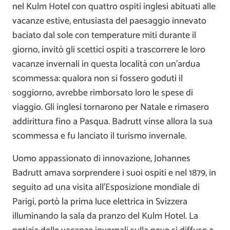
nel Kulm Hotel con quattro ospiti inglesi abituati alle
vacanze estive, entusiasta del paesaggio innevato
baciato dal sole con temperature miti durante il
giorno, invitò gli scettici ospiti a trascorrere le loro
vacanze invernali in questa località con un’ardua
scommessa: qualora non si fossero goduti il ​​
soggiorno, avrebbe rimborsato loro le spese di
viaggio. Gli inglesi tornarono per Natale e rimasero
addirittura fino a Pasqua. Badrutt vinse allora la sua
scommessa e fu lanciato il turismo invernale.
Uomo appassionato di innovazione, Johannes
Badrutt amava sorprendere i suoi ospiti e nel 1879, in
seguito ad una visita all’Esposizione mondiale di
Parigi, portò la prima luce elettrica in Svizzera
illuminando la sala da pranzo del Kulm Hotel. La