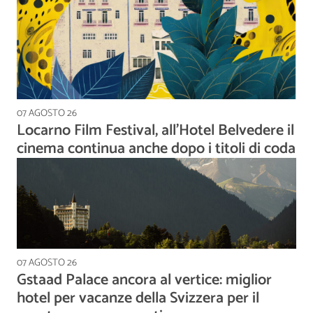
07 AGOSTO 26
Locarno Film Festival, all’Hotel Belvedere il
cinema continua anche dopo i titoli di coda
07 AGOSTO 26
Gstaad Palace ancora al vertice: miglior
hotel per vacanze della Svizzera per il