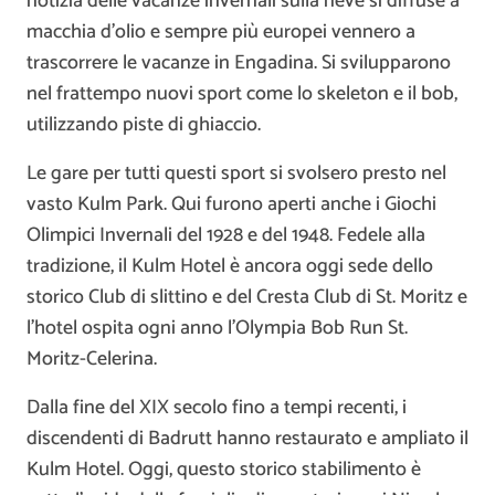
notizia delle vacanze invernali sulla neve si diffuse a
macchia d’olio e sempre più europei vennero a
trascorrere le vacanze in Engadina. Si svilupparono
nel frattempo nuovi sport come lo skeleton e il bob,
utilizzando piste di ghiaccio.
Le gare per tutti questi sport si svolsero presto nel
vasto Kulm Park. Qui furono aperti anche i Giochi
Olimpici Invernali del 1928 e del 1948. Fedele alla
tradizione, il Kulm Hotel è ancora oggi sede dello
storico Club di slittino e del Cresta Club di St. Moritz e
l’hotel ospita ogni anno l’Olympia Bob Run St.
Moritz-Celerina.
Dalla fine del XIX secolo fino a tempi recenti, i
discendenti di Badrutt hanno restaurato e ampliato il
Kulm Hotel. Oggi, questo storico stabilimento è