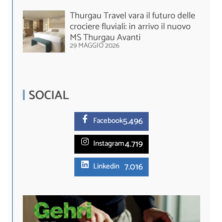
Thurgau Travel vara il futuro delle
crociere fluviali: in arrivo il nuovo
MS Thurgau Avanti
29 MAGGIO 2026
SOCIAL
5.
496
Facebook
4.719
Instagram
7.016
Linkedin