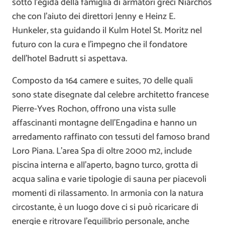
sotto l’egida della famiglia di armatori greci Niarchos
che con l’aiuto dei direttori Jenny e Heinz E.
Hunkeler, sta guidando il Kulm Hotel St. Moritz nel
futuro con la cura e l’impegno che il fondatore
dell’hotel Badrutt si aspettava.
Composto da 164 camere e suites, 70 delle quali
sono state disegnate dal celebre architetto francese
Pierre-Yves Rochon, offrono una vista sulle
affascinanti montagne dell’Engadina e hanno un
arredamento raffinato con tessuti del famoso brand
Loro Piana. L’area Spa di oltre 2000 m2, include
piscina interna e all’aperto, bagno turco, grotta di
acqua salina e varie tipologie di sauna per piacevoli
momenti di rilassamento. In armonia con la natura
circostante, è un luogo dove ci si può ricaricare di
energie e ritrovare l’equilibrio personale, anche