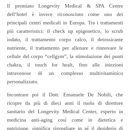
Il premiato Longevity Medical & SPA Centre
dell’hotel è invece riconosciuto come uno dei
principali centri medicali in Europa. Tra i trattamenti
più caratteristici: il check up epigenetico, lo scrub
iodato, il trattamento corpo calco, il detossicante
nutriente, il trattamento per allenare e rinnovare le
cellule del corpo “cellgym”, la stimolazione dei punti
chakra, il touch for healt, fino alle iniezioni
intravenose di un complesso multivitaminico
personalizzato.
Incontrare poi il Dott. Emanuele De Nobili, che
ricopre da più di dieci anni il ruolo di direttore
sanitario del Longevity Medical Center, esperto in
medicina anti-aging così come in dietetica e
nutrizione, significa risvegliare in sé il desiderio di