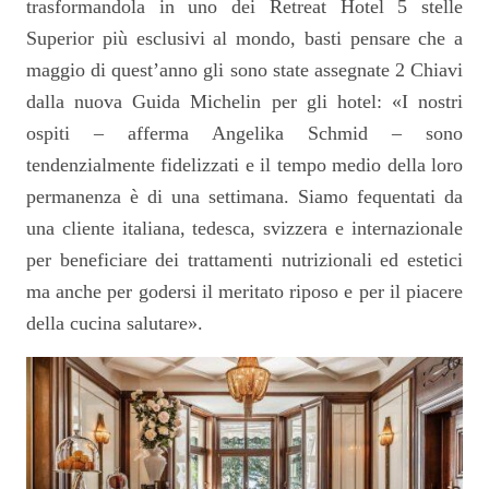
trasformandola in uno dei Retreat Hotel 5 stelle
Superior più esclusivi al mondo, basti pensare che a
maggio di quest’anno gli sono state assegnate 2 Chiavi
dalla nuova Guida Michelin per gli hotel: «I nostri
ospiti – afferma Angelika Schmid – sono
tendenzialmente
fidelizzati
e il tempo medio della loro
permanenza è di una settimana
.
Siamo fequentati da
una cliente italiana, tedesca, svizzera
e internazionale
per beneficiare dei trattamenti nutrizionali ed estetici
ma anche per godersi il meritato riposo e per il piacere
della cucina salutare».