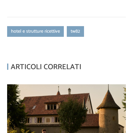
hotel e strutture ricettive
tw82
ARTICOLI CORRELATI