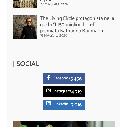
27 MAGGIO 2026
The Living Circle protagonista nella
guida “I 150 migliori hotel”:
premiata Katharina Baumann
19 MAGGIO 2026
SOCIAL
5.
496
Facebook
4.719
Instagram
7.016
Linkedin