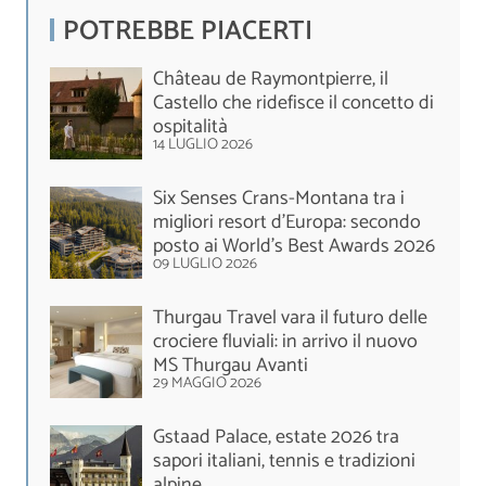
POTREBBE PIACERTI
Château de Raymontpierre, il
Castello che ridefisce il concetto di
ospitalità
14 LUGLIO 2026
Six Senses Crans-Montana tra i
migliori resort d’Europa: secondo
posto ai World's Best Awards 2026
09 LUGLIO 2026
Thurgau Travel vara il futuro delle
crociere fluviali: in arrivo il nuovo
MS Thurgau Avanti
29 MAGGIO 2026
Gstaad Palace, estate 2026 tra
sapori italiani, tennis e tradizioni
alpine