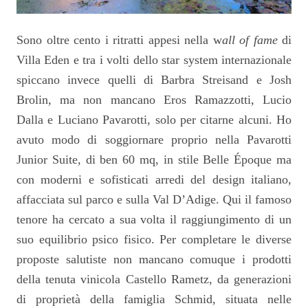
Sono oltre cento i ritratti appesi nella w
all of fame
di
Villa Eden e tra i volti dello star system internazionale
spiccano invece quelli di Barbra Streisand e Josh
Brolin, ma non mancano Eros Ramazzotti, Lucio
Dalla e Luciano Pavarotti, solo per citarne alcuni. Ho
avuto modo di soggiornare proprio nella
Pavarotti
Junior Suite, di ben 60 mq, in stile Belle Époque ma
con moderni e sofisticati arredi del design italiano,
affacciata sul parco e sulla Val D’Adige. Qui il famoso
tenore ha cercato a sua volta il raggiungimento di un
suo equilibrio psico fisico. Per completare le diverse
proposte salutiste non mancano comuque i prodotti
della tenuta vinicola Castello Rametz, da generazioni
di proprietà della famiglia Schmid, situata nelle