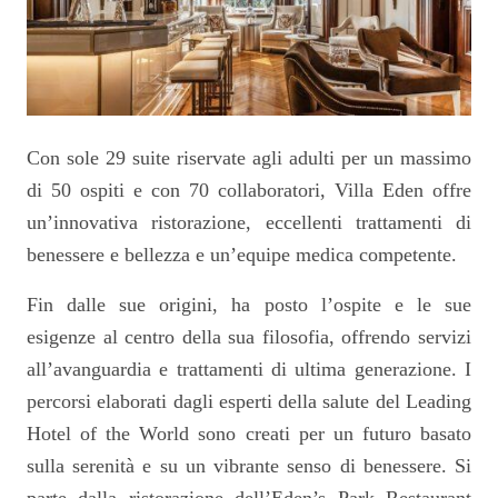
Con sole 29 suite riservate agli adulti per un massimo
di 50 ospiti e con 70 collaboratori, Villa Eden offre
un’innovativa ristorazione, eccellenti trattamenti di
benessere e bellezza e un’equipe medica competente.
Fin dalle sue origini, ha posto l’ospite e le sue
esigenze al centro della sua filosofia, offrendo servizi
all’avanguardia e trattamenti di ultima generazione. I
percorsi elaborati dagli esperti della salute del Leading
Hotel of the World sono creati per un futuro basato
sulla serenità e su un vibrante senso di benessere. Si
parte dalla ristorazione dell’Eden’s Park Restaurant