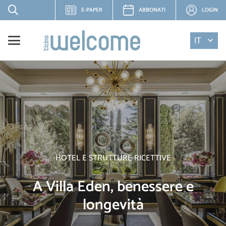
E-PAPER
ABBONATI
LOGIN
IT
HOTEL E STRUTTURE RICETTIVE
A Villa Eden, benessere e
longevità