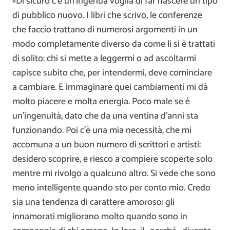
«Di sicuro c’è un’ingenua voglia di far nascere un tipo
di pubblico nuovo. I libri che scrivo, le conferenze
che faccio trattano di numerosi argomenti in un
modo completamente diverso da come li si è trattati
di solito: chi si mette a leggermi o ad ascoltarmi
capisce subito che, per intendermi, deve cominciare
a cambiare. E immaginare quei cambiamenti mi dà
molto piacere e molta energia. Poco male se è
un’ingenuità, dato che da una ventina d’anni sta
funzionando. Poi c’è una mia necessità, che mi
accomuna a un buon numero di scrittori e artisti:
desidero scoprire, e riesco a compiere scoperte solo
mentre mi rivolgo a qualcuno altro. Si vede che sono
meno intelligente quando sto per conto mio. Credo
sia una tendenza di carattere amoroso: gli
innamorati migliorano molto quando sono in