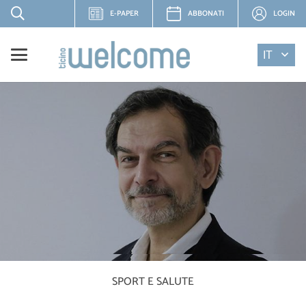
E-PAPER
ABBONATI
LOGIN
IT
SPORT E SALUTE