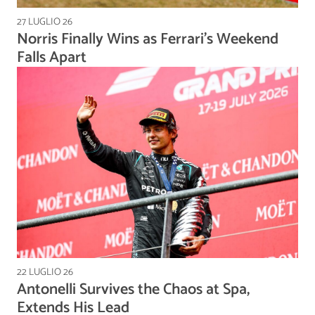
27 LUGLIO 26
Norris Finally Wins as Ferrari's Weekend
Falls Apart
22 LUGLIO 26
Antonelli Survives the Chaos at Spa,
Extends His Lead