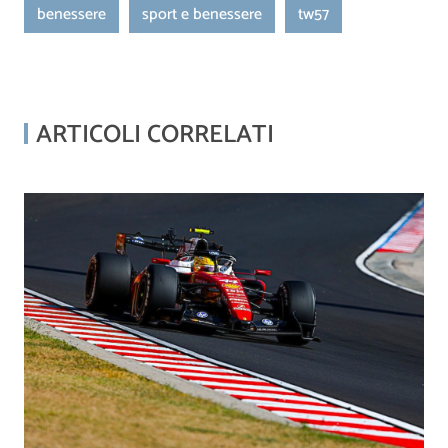
benessere
sport e benessere
tw57
ARTICOLI CORRELATI