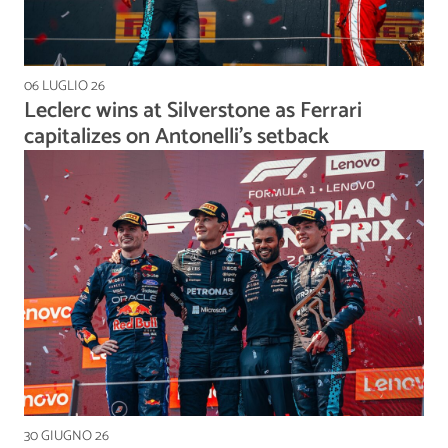
06 LUGLIO 26
Leclerc wins at Silverstone as Ferrari
capitalizes on Antonelli's setback
30 GIUGNO 26