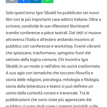
Solo quest’anno Igor Sibaldi ha pubblicato sei nuovi
libri con le più importanti case editrici italiane. Oltre a
scrivere, condivide le sue riflessioni illuminanti
tramite conferenze e pièce teatrali. Dal 1997 si muove
attraverso l’Italia e all’estero andando incontro al
pubblico con conferenze e workshop. Eventi vibranti
che spiazzano, trasformano, spingono fuori dal
selciato della logica comune. Chi incontra Igor
Sibaldi, in un modo o nell’altro ne uscirà trasformato.
A suo agio con tematiche che toccano filosofia e
storia delle religioni, psicologia, mitologia e filologia,
storia della letteratura e teatro si può definire un
uomo dalla curiosità vorace e traversale. Tra le
pubblicazioni che sono state più apprezzate dal
pubblico ci sono titoli come I maestri invisibili, sulle