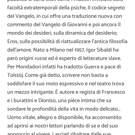
facoltà extratemporali della psiche, Il codice segreto
del Vangelo, in cui offre una traduzione nuova con
commento del Vangelo di Giovanni e poi ancora Il
mondo dei desideri, sulla dinamica del desiderio;
Eros, sulla possibilità di riattualizzare l’antica filosofia
dell’amore. Nato a Milano nel 1957, Igor Sibaldi ha
però origini russe ed è esperto di letterature slave.
Per Mondadori infatti ha tradotto Guerra e pace di
Tolstòj. Come già detto, scrivere non basta a
soddisfare il suo moto espressivo e nel teatro trova
un mezzo intrigante. È autore e regista di Francesco
e i burattini e Dioniso, una pièce intima che sa
sondare le profondità della vita in modo delicato…
Uomo vitale, allegro e disponibile, ha acconsentito
ad aprirsi ai nostri lettori parlando di se e del suo
approccio al vivere. Lasciati ribaltare dalle sue