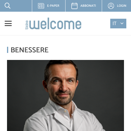
E-PAPER
ABBONATI
LOGIN
IT
BENESSERE