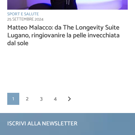
SPORT E SALUTE
25 SETTEMBRE 2024
Matteo Malacco: da The Longevity Suite
Lugano, ringiovanire la pelle invecchiata
dal sole
1
2
3
4
ISCRIVI ALLA NEWSLETTER