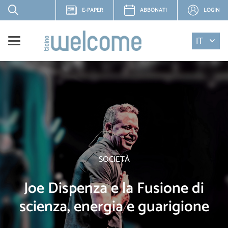
E-PAPER
ABBONATI
LOGIN
IT
SOCIETÀ
Joe Dispenza e la Fusione di
scienza, energia e guarigione