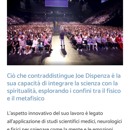
Ciò che contraddistingue Joe Dispenza è la
sua capacità di integrare la scienza con la
spiritualità, esplorando i confini tra il fisico
e il metafisico
L’aspetto innovativo del suo lavoro è legato
all’applicazione di studi scientifici medici, neurologici
e fisici per spiegare come la mente e le emozioni