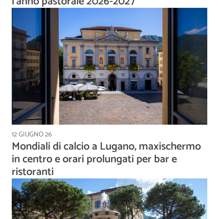
l’anno pastorale 2026-2027
12 GIUGNO 26
Mondiali di calcio a Lugano, maxischermo
in centro e orari prolungati per bar e
ristoranti