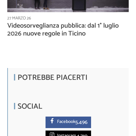
27 MARZO 26
Videosorveglianza pubblica: dal 1° luglio
2026 nuove regole in Ticino
POTREBBE PIACERTI
SOCIAL
5.
496
Facebook
Instagram