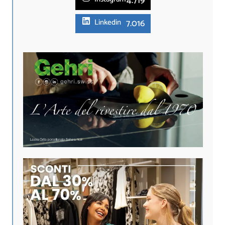
4.719
7.016
Linkedin