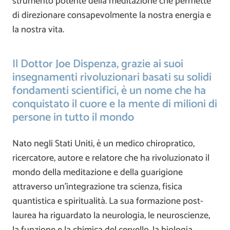
strumento potente della meditazione che permette
di direzionare consapevolmente la nostra energia e
la nostra vita.
Il Dottor Joe Dispenza, grazie ai suoi
insegnamenti rivoluzionari basati su solidi
fondamenti scientifici, è un nome che ha
conquistato il cuore e la mente di milioni di
persone in tutto il mondo
Nato negli Stati Uniti, è un medico chiropratico,
ricercatore, autore e relatore che ha rivoluzionato il
mondo della meditazione e della guarigione
attraverso un’integrazione tra scienza, fisica
quantistica e spiritualità. La sua formazione post-
laurea ha riguardato la neurologia, le neuroscienze,
la funzione e la chimica del cervello, la biologia