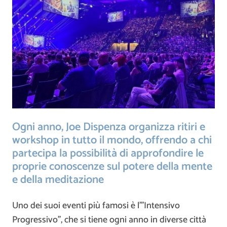
Ogni anno, Joe Dispenza organizza ritiri e
workshop in tutto il mondo, offrendo a chi
partecipa la possibilità di approfondire le
proprie conoscenze sul potere della mente
e della meditazione
Uno dei suoi eventi più famosi è l’”Intensivo
Progressivo”, che si tiene ogni anno in diverse città