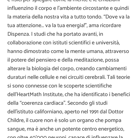
influenzino il corpo e l’ambiente circostante e quindi
la materia della nostra vita a tutto tondo. “Dove va la
tua attenzione… va la tua energia!”, ama ricordare
Dispenza. I studi che ha portato avanti, in
collaborazione con istituti scientifici e università,
hanno dimostrato come la mente umana, attraverso
il potere del pensiero e della meditazione, possa
alterare la biologia del corpo, creando cambiamenti
duraturi nelle cellule e nei circuiti cerebrali. Tali teorie
si sono connesse con le scoperte scientifiche
dell’HeartMath Institute, che ha identificato i benefici
della “coerenza cardiaca”. Secondo gli studi
dell’istituto californiano, aperto nel 1991 dal Dottor
Childre, il cuore non è solo un organo che pompa
sangue, ma è anche un potente centro energetico,
con oltre 40’000 neuroni, capace di influenzare la