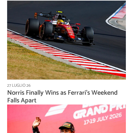
27 LUGLIO 26
Norris Finally Wins as Ferrari's Weekend
Falls Apart