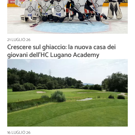
21 LUGLIO 26
Crescere sul ghiaccio: la nuova casa dei
giovani dell’HC Lugano Academy
16 LUGLIO 26