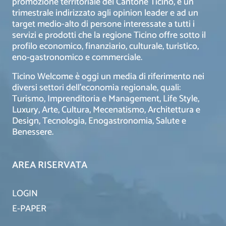
promozione territoriale del Cantone Ticino, è un
trimestrale indirizzato agli opinion leader e ad un
target medio-alto di persone interessate a tutti i
servizi e prodotti che la regione Ticino offre sotto il
profilo economico, finanziario, culturale, turistico,
eno-gastronomico e commerciale.
Ticino Welcome è oggi un media di riferimento nei
diversi settori dell’economia regionale, quali:
Turismo, Imprenditoria e Management, Life Style,
Luxury, Arte, Cultura, Mecenatismo, Architettura e
Design, Tecnologia, Enogastronomia, Salute e
Benessere.
AREA RISERVATA
LOGIN
E-PAPER