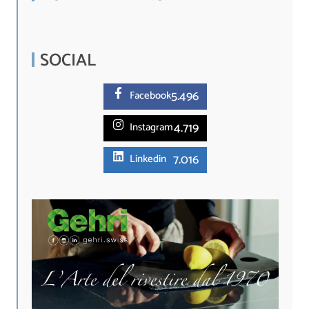
SOCIAL
5.
496
Facebook
4.719
Instagram
7.016
Linkedin