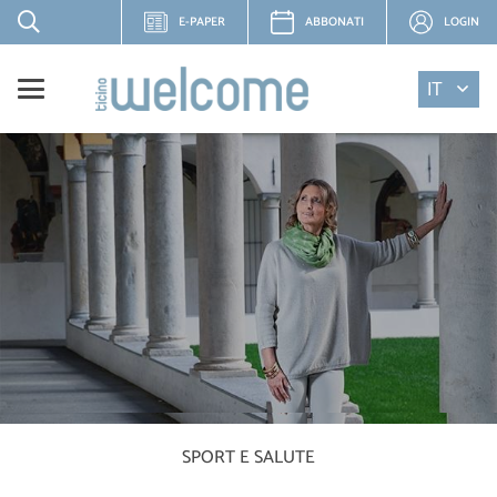
E-PAPER
ABBONATI
LOGIN
IT
SPORT E SALUTE