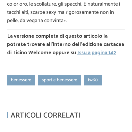
color oro, le scollature, gli spacchi. E naturalmente i
tacchi alti, scarpe sexy ma rigorosamente non in
pelle, da vegana convinta».
La versione completa di questo articolo la
potrete trovare all’interno dell’edizione cartacea
di Ticino Welcome oppure su
Issu a pagina 142
benessere
sport e benessere
tw60
ARTICOLI CORRELATI