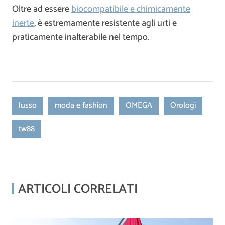
Oltre ad essere
biocompatibile e chimicamente
inerte
, è estremamente resistente agli urti e
praticamente inalterabile nel tempo.
lusso
moda e fashion
OMEGA
Orologi
tw88
ARTICOLI CORRELATI