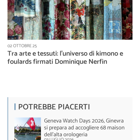
02 OTTOBRE 25
Tra arte e tessuti: l’universo di kimono e
foulards firmati Dominique Nerfin
POTREBBE PIACERTI
Geneva Watch Days 2026, Ginevra
si prepara ad accogliere 68 maison
dell'alta orologeria
03 LUGLIO 2026