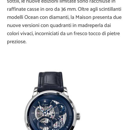
sottili, le nuove edizioni limitate sono racchiuse in
raffinate casse in oro da 36 mm. Oltre agli scintillanti
modelli Ocean con diamanti, la Maison presenta due
nuove versioni con quadranti in madreperla dai
colori vivaci, incorniciati da un fresco tocco di pietre
preziose.