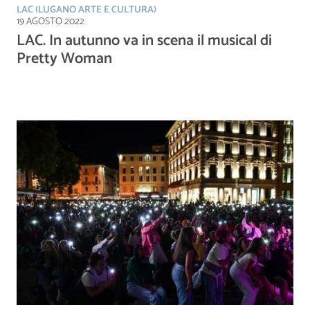
LAC (LUGANO ARTE E CULTURA)
19 AGOSTO 2022
LAC. In autunno va in scena il musical di
Pretty Woman