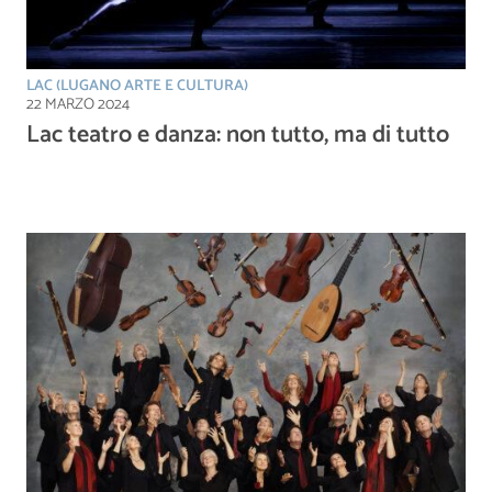
LAC (LUGANO ARTE E CULTURA)
22 MARZO 2024
Lac teatro e danza: non tutto, ma di tutto