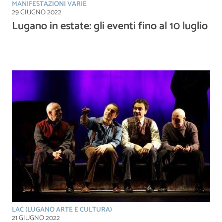
MANIFESTAZIONI VARIE
29 GIUGNO 2022
Lugano in estate: gli eventi fino al 10 luglio
LAC (LUGANO ARTE E CULTURA)
21 GIUGNO 2022