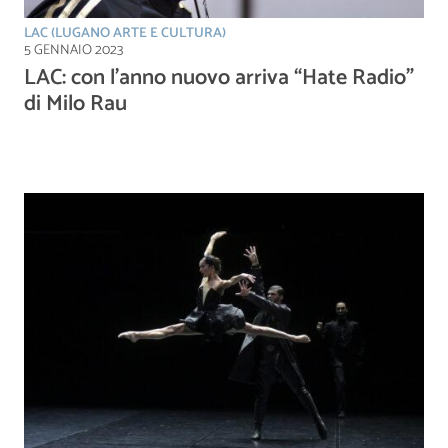
LAC (LUGANO ARTE E CULTURA)
5 GENNAIO 2023
LAC: con l’anno nuovo arriva “Hate Radio”
di Milo Rau