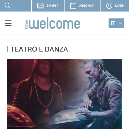
E-PAPER
ABBONATI
LOGIN
IT
TEATRO E DANZA