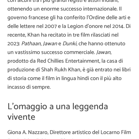
con alcuni tra i più grandi registi e attori indiani,
ottenendo un enorme successo internazionale. Il
governo francese gli ha conferito l’Ordine delle arti e
delle lettere nel 2007 e la Legion d’onore nel 2014. Di
recente, Khan ha recitato in tre film rilasciati nel
2023:
Pathaan
,
Jawan
e
Dunki
, che hanno ottenuto
un vastissimo successo commerciale.
Jawan
,
prodotto da Red Chillies Entertainment, la casa di
produzione di Shah Rukh Khan, è già entrato nei libri
di storia come il film in lingua hindi con il più alto
incasso di sempre.
L’omaggio a una leggenda
vivente
Giona A. Nazzaro, Direttore artistico del Locarno Film