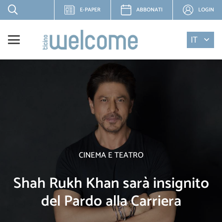
E-PAPER
ABBONATI
LOGIN
IT
CINEMA E TEATRO
Shah Rukh Khan sarà insignito
del Pardo alla Carriera