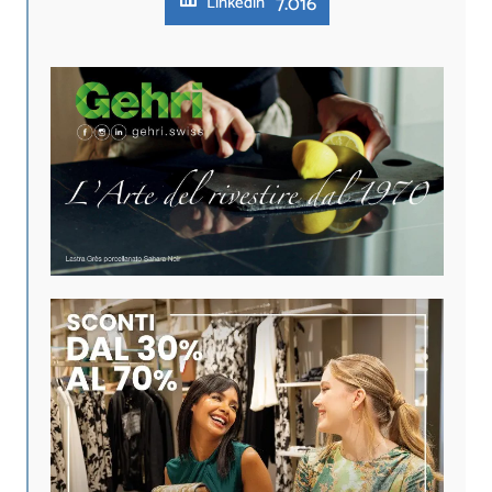
7.016
Linkedin