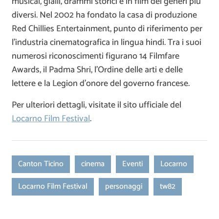
musical, gialli, drammi storici e in film dei generi più
diversi. Nel 2002 ha fondato la casa di produzione
Red Chillies Entertainment, punto di riferimento per
l’industria cinematografica in lingua hindi. Tra i suoi
numerosi riconoscimenti figurano 14 Filmfare
Awards, il Padma Shri, l’Ordine delle arti e delle
lettere e la Legion d’onore del governo francese.
Per ulteriori dettagli, visitate il sito ufficiale del
Locarno Film Festival
.
Canton Ticino
cinema
Eventi
Locarno
Locarno Film Festival
personaggi
tw82