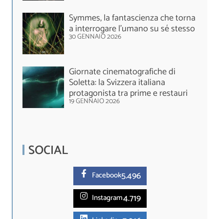
Symmes, la fantascienza che torna
a interrogare l’umano su sé stesso
30 GENNAIO 2026
Giornate cinematografiche di
Soletta: la Svizzera italiana
protagonista tra prime e restauri
19 GENNAIO 2026
SOCIAL
5.
496
Facebook
4.719
Instagram