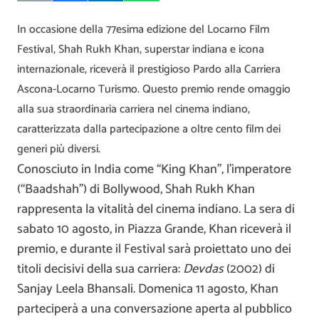
In occasione della 77esima edizione del Locarno Film
Festival, Shah Rukh Khan, superstar indiana e icona
internazionale, riceverà il prestigioso Pardo alla Carriera
Ascona-Locarno Turismo. Questo premio rende omaggio
alla sua straordinaria carriera nel cinema indiano,
caratterizzata dalla partecipazione a oltre cento film dei
generi più diversi.
Conosciuto in India come “King Khan”, l’imperatore
(“Baadshah”) di Bollywood, Shah Rukh Khan
rappresenta la vitalità del cinema indiano. La sera di
sabato 10 agosto, in Piazza Grande, Khan riceverà il
premio, e durante il Festival sarà proiettato uno dei
titoli decisivi della sua carriera:
Devdas
(2002) di
Sanjay Leela Bhansali. Domenica 11 agosto, Khan
parteciperà a una conversazione aperta al pubblico