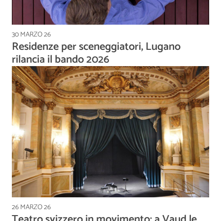
30 MARZO 26
Residenze per sceneggiatori, Lugano
rilancia il bando 2026
26 MARZO 26
Teatro svizzero in movimento: a Vaud le