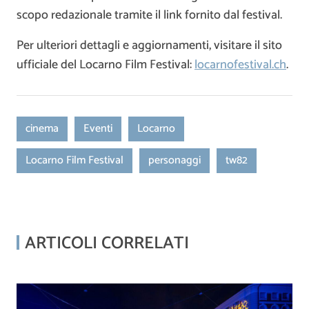
scopo redazionale tramite il link fornito dal festival.
Per ulteriori dettagli e aggiornamenti, visitare il sito
ufficiale del Locarno Film Festival:
locarnofestival.ch
.
cinema
Eventi
Locarno
Locarno Film Festival
personaggi
tw82
ARTICOLI CORRELATI