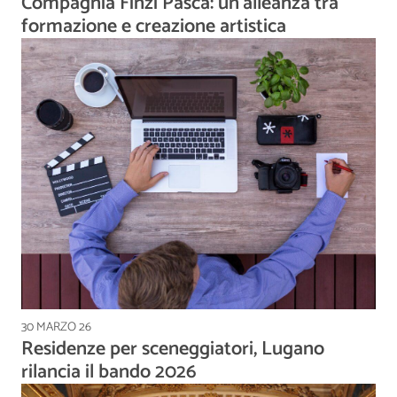
Compagnia Finzi Pasca: un’alleanza tra
formazione e creazione artistica
30 MARZO 26
Residenze per sceneggiatori, Lugano
rilancia il bando 2026