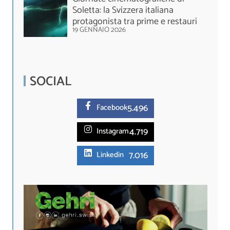
Soletta: la Svizzera italiana
protagonista tra prime e restauri
19 GENNAIO 2026
SOCIAL
5.
496
Facebook
4.719
Instagram
7.016
Linkedin