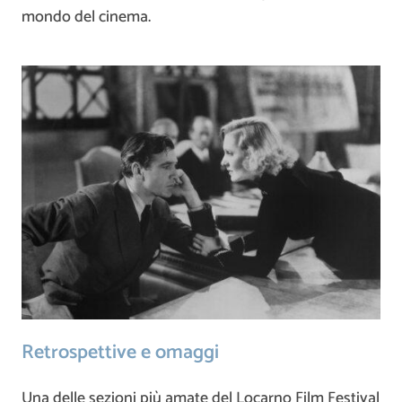
mondo del cinema.
Retrospettive e omaggi
Una delle sezioni più amate del Locarno Film Festival