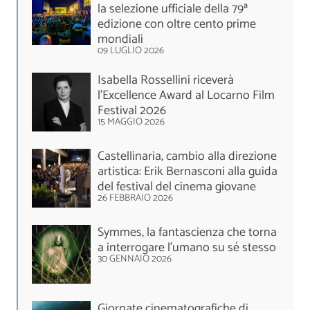
la selezione ufficiale della 79ª
edizione con oltre cento prime
mondiali
09 LUGLIO 2026
Isabella Rossellini riceverà
l’Excellence Award al Locarno Film
Festival 2026
15 MAGGIO 2026
Castellinaria, cambio alla direzione
artistica: Erik Bernasconi alla guida
del festival del cinema giovane
26 FEBBRAIO 2026
Symmes, la fantascienza che torna
a interrogare l’umano su sé stesso
30 GENNAIO 2026
Giornate cinematografiche di