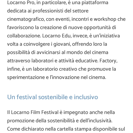
Locarno Pro, in particolare, è una piattaforma
dedicata ai professionisti del settore
cinematografico, con eventi, incontri e workshop che
favoriscono la creazione di nuove opportunità di
collaborazione. Locarno Edu, invece, è un’iniziativa
volta a coinvolgere i giovani, offrendo loro la
possibilità di avvicinarsi al mondo del cinema
attraverso laboratori e attività educative. Factory,
infine, è un laboratorio creativo che promuove la
sperimentazione e l’innovazione nel cinema.
Un festival sostenibile e inclusivo
Il Locarno Film Festival è impegnato anche nella
promozione della sostenibilità e dell’inclusività.
Come dichiarato nella cartella stampa disponibile sul