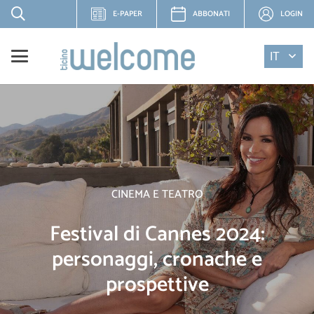
E-PAPER
ABBONATI
LOGIN
IT
CINEMA E TEATRO
Festival di Cannes 2024:
personaggi, cronache e
prospettive