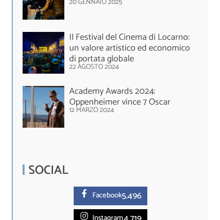
20 GENNAIO 2025
Il Festival del Cinema di Locarno:
un valore artistico ed economico
di portata globale
22 AGOSTO 2024
Academy Awards 2024:
Oppenheimer vince 7 Oscar
12 MARZO 2024
SOCIAL
5.
496
Facebook
4.719
Instagram