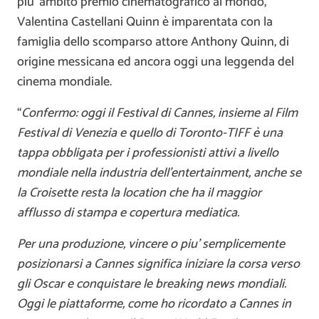
piu’ ambito premio cinematografico al mondo,
Valentina Castellani Quinn è imparentata con la
famiglia dello scomparso attore Anthony Quinn, di
origine messicana ed ancora oggi una leggenda del
cinema mondiale.
“
Confermo: oggi il Festival di Cannes, insieme al Film
Festival di Venezia e quello di Toronto-TIFF è una
tappa obbligata per i professionisti attivi a livello
mondiale nella industria dell’entertainment, anche se
la Croisette resta la location che ha il maggior
afflusso di stampa e copertura mediatica.
Per una produzione, vincere o piu’ semplicemente
posizionarsi a Cannes significa iniziare la corsa verso
gli Oscar e conquistare le breaking news mondiali.
Oggi le piattaforme, come ho ricordato a Cannes in