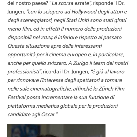
del nostro paese? “
La scorsa estate”,
risponde il Dr.
Jungen
, “con lo sciopero ad Hollywood degli attori e
degli sceneggiatori, negli Stati Uniti sono stati girati
meno film, ed in effetti il numero delle produzioni
disponibili nel 2024 è inferiore rispetto al passato.
Questa situazione apre delle interessanti
opportunità per il cinema europeo e, in particolare,
anche per quello svizzero. A Zurigo il team dei nostri
professionisti”,
ricorda il Dr. Jungen,
“è già al lavoro
per rinnovare l’interesse degli spettatori a tornare
nelle sale cinematografiche, affinché lo Zürich Film
Festival possa incrementare la sua funzione di
piattaforma mediatica globale per le produzioni
candidate agli Oscar.”