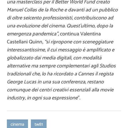
una masterclass per il Better World Fund creato
Manuel Collas de la Roche e davanti ad un pubblico
di oltre seicento professionisti, contribuiscono ad
una evoluzione del cinema. Quest’ultimo, dopo la
emergenza pandemica”,
continua Valentina
Castellani Quinn
, “si ripropone con sceneggiature
interessantissime, il cui messaggio è amplificato e
globalizzato dai media digitali, con modalità
alternative ma sempre complementari agli Studios
tradizionali che, lo ha ricordato a Cannes il regista
George Lucas in una sua conferenza, restano
comunque dei centri creativi essenziali alla movie
industry, in ogni sua espressione
”.
cinema
tw81