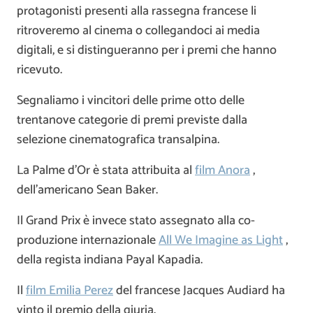
protagonisti presenti alla rassegna francese li
ritroveremo al cinema o collegandoci ai media
digitali, e si distingueranno per i premi che hanno
ricevuto.
Segnaliamo i vincitori delle prime otto delle
trentanove categorie di premi previste dalla
selezione cinematografica transalpina.
La Palme d’Or è stata attribuita al
film Anora
,
dell’americano Sean Baker.
Il Grand Prix è invece stato assegnato alla co-
produzione internazionale
All We Imagine as Light
,
della regista indiana Payal Kapadia.
Il
film Emilia Perez
del francese Jacques Audiard ha
vinto il premio della giuria.