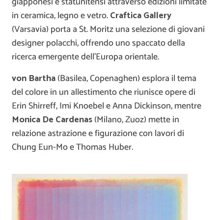
giapponesi e statunitensi attraverso edizioni limitate
in ceramica, legno e vetro.
Craftica Gallery
(Varsavia) porta a St. Moritz una selezione di giovani
designer polacchi, offrendo uno spaccato della
ricerca emergente dell’Europa orientale.
von Bartha
(Basilea, Copenaghen) esplora il tema
del colore in un allestimento che riunisce opere di
Erin Shirreff, Imi Knoebel e Anna Dickinson, mentre
Monica De Cardenas
(Milano, Zuoz) mette in
relazione astrazione e figurazione con lavori di
Chung Eun-Mo e Thomas Huber.