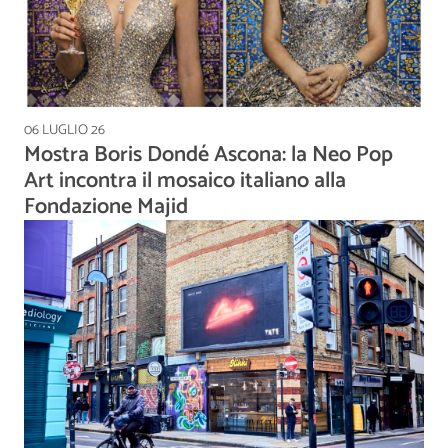
06 LUGLIO 26
Mostra Boris Dondé Ascona: la Neo Pop
Art incontra il mosaico italiano alla
Fondazione Majid