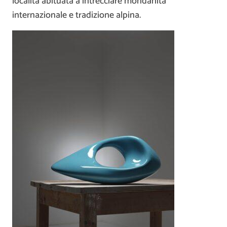
località abituata a intrecciare mondanità
internazionale e tradizione alpina.