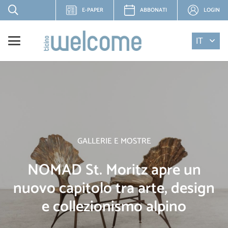
E-PAPER
ABBONATI
LOGIN
IT
GALLERIE E MOSTRE
NOMAD St. Moritz apre un
nuovo capitolo tra arte, design
e collezionismo alpino