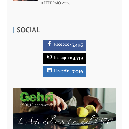
11 FEBBRAIO 2026
SOCIAL
5.
496
Facebook
4.719
Instagram
7.016
Linkedin