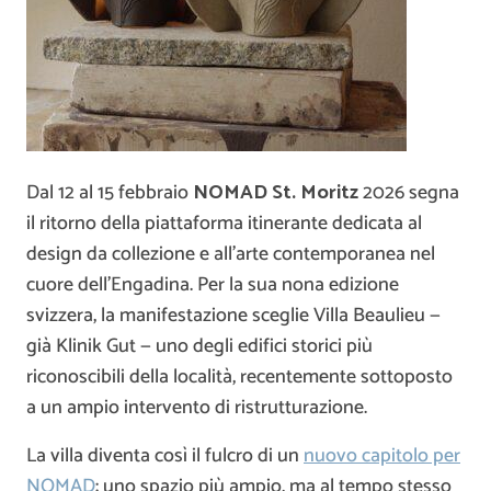
Dal 12 al 15 febbraio
NOMAD St. Moritz
2026 segna
il ritorno della piattaforma itinerante dedicata al
design da collezione e all’arte contemporanea nel
cuore dell’Engadina. Per la sua nona edizione
svizzera, la manifestazione sceglie Villa Beaulieu —
già Klinik Gut — uno degli edifici storici più
riconoscibili della località, recentemente sottoposto
a un ampio intervento di ristrutturazione.
La villa diventa così il fulcro di un
nuovo capitolo per
NOMAD
: uno spazio più ampio, ma al tempo stesso