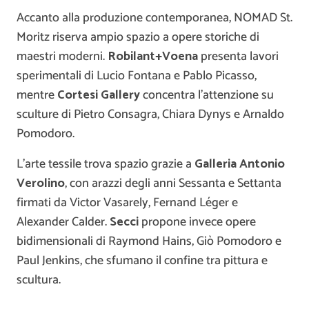
Accanto alla produzione contemporanea, NOMAD St.
Moritz riserva ampio spazio a opere storiche di
maestri moderni.
Robilant+Voena
presenta lavori
sperimentali di Lucio Fontana e Pablo Picasso,
mentre
Cortesi Gallery
concentra l’attenzione su
sculture di Pietro Consagra, Chiara Dynys e Arnaldo
Pomodoro.
L’arte tessile trova spazio grazie a
Galleria Antonio
Verolino
, con arazzi degli anni Sessanta e Settanta
firmati da Victor Vasarely, Fernand Léger e
Alexander Calder.
Secci
propone invece opere
bidimensionali di Raymond Hains, Giò Pomodoro e
Paul Jenkins, che sfumano il confine tra pittura e
scultura.