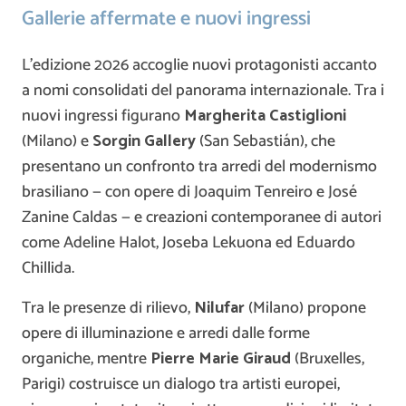
Gallerie affermate e nuovi ingressi
L’edizione 2026 accoglie nuovi protagonisti accanto
a nomi consolidati del panorama internazionale. Tra i
nuovi ingressi figurano
Margherita Castiglioni
(Milano) e
Sorgin Gallery
(San Sebastián), che
presentano un confronto tra arredi del modernismo
brasiliano — con opere di Joaquim Tenreiro e José
Zanine Caldas — e creazioni contemporanee di autori
come Adeline Halot, Joseba Lekuona ed Eduardo
Chillida.
Tra le presenze di rilievo,
Nilufar
(Milano) propone
opere di illuminazione e arredi dalle forme
organiche, mentre
Pierre Marie Giraud
(Bruxelles,
Parigi) costruisce un dialogo tra artisti europei,