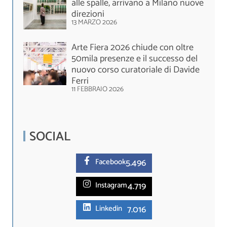
alle spalle, arrivano a Milano nuove
direzioni
13 MARZO 2026
Arte Fiera 2026 chiude con oltre
50mila presenze e il successo del
nuovo corso curatoriale di Davide
Ferri
11 FEBBRAIO 2026
SOCIAL
5.
496
Facebook
4.719
Instagram
7.016
Linkedin