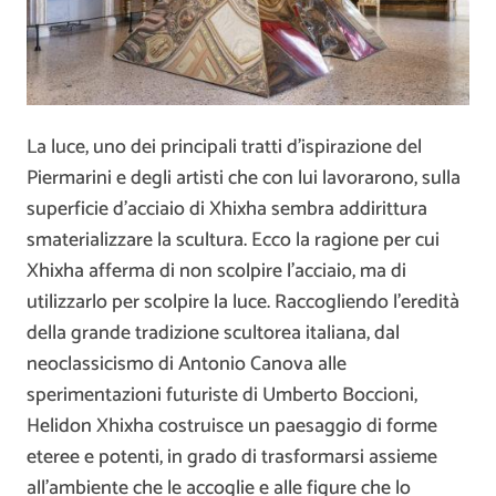
La luce, uno dei principali tratti d’ispirazione del
Piermarini e degli artisti che con lui lavorarono, sulla
superficie d’acciaio di Xhixha sembra addirittura
smaterializzare la scultura. Ecco la ragione per cui
Xhixha afferma di non scolpire l’acciaio, ma di
utilizzarlo per scolpire la luce. Raccogliendo l’eredità
della grande tradizione scultorea italiana, dal
neoclassicismo di Antonio Canova alle
sperimentazioni futuriste di Umberto Boccioni,
Helidon Xhixha costruisce un paesaggio di forme
eteree e potenti, in grado di trasformarsi assieme
all’ambiente che le accoglie e alle figure che lo