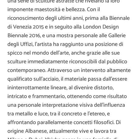
una serie di sculture astratte che rivelano la loro
imponente maestosità e bellezza. Con il
riconoscimento degli ultimi anni, prima alla Biennale
di Venezia 2015 e in seguito alla London Design
Biennale 2016, e una mostra personale alle Gallerie
degli Uffizi, l’artista ha raggiunto una posizione di
spicco nel mondo dell’arte, anche grazie alle sue
sculture immediatamente riconoscibili dal pubblico
contemporaneo. Attraverso un intervento altamente
qualificato sull’acciaio, il materiale passa dall’essere
ininterrottamente lineare, al divenire distorto,
intricato e frammentario, ottenendo come risultato
una personale interpretazione visiva dell’influenza
tra metallo e luce, tra il concreto e l’etereo, e
affrontando parallelamente concetti filosofici. Di
origine Albanese, attualmente vive e lavora tra