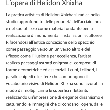
L’opera di Helidon Xhixha
La pratica artistica di Helidon Xhixha si radica nello
studio approfondito delle proprietà dell’acciaio inox
e nel suo utilizzo come materia fondante per la
realizzazione di monumentali installazioni scultoree.
Rifacendosi all’antica concezione dello specchio
come passaggio verso un universo altro e del
riflesso come l’illusione per eccellenza, l’artista
realizza paesaggi astratti enigmatici, composti di
forme geometriche ed essenziali. I cubi, i cilindri, i
parallelepipedi e le sfere che compongono il
vocabolario visivo di Helidon Xhixha sono lavorati in
modo da moltiplicarne le superfici riflettenti,
realizzando un’impressione di elegante dinamismo e
catturando le immagini che circondano l’opera, dalle