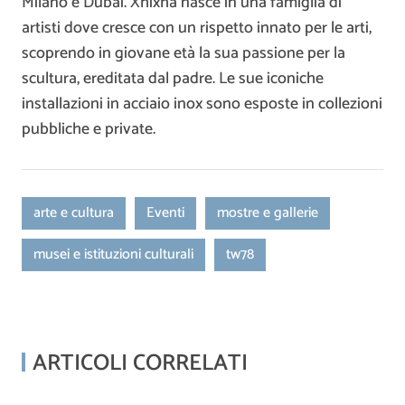
Milano e Dubai. Xhixha nasce in una famiglia di
artisti dove cresce con un rispetto innato per le arti,
scoprendo in giovane età la sua passione per la
scultura, ereditata dal padre. Le sue iconiche
installazioni in acciaio inox sono esposte in collezioni
pubbliche e private.
arte e cultura
Eventi
mostre e gallerie
musei e istituzioni culturali
tw78
ARTICOLI CORRELATI