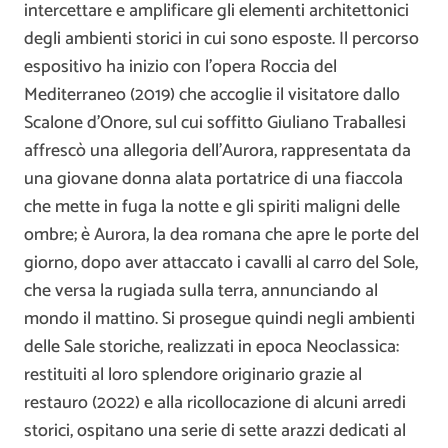
intercettare e amplificare gli elementi architettonici
degli ambienti storici in cui sono esposte. Il percorso
espositivo ha inizio con l’opera Roccia del
Mediterraneo (2019) che accoglie il visitatore dallo
Scalone d’Onore, sul cui soffitto Giuliano Traballesi
affrescò una allegoria dell’Aurora, rappresentata da
una giovane donna alata portatrice di una fiaccola
che mette in fuga la notte e gli spiriti maligni delle
ombre; è Aurora, la dea romana che apre le porte del
giorno, dopo aver attaccato i cavalli al carro del Sole,
che versa la rugiada sulla terra, annunciando al
mondo il mattino. Si prosegue quindi negli ambienti
delle Sale storiche, realizzati in epoca Neoclassica:
restituiti al loro splendore originario grazie al
restauro (2022) e alla ricollocazione di alcuni arredi
storici, ospitano una serie di sette arazzi dedicati al