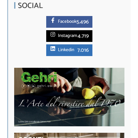
SOCIAL
5.
496
Facebook
4.719
Instagram
7.016
Linkedin