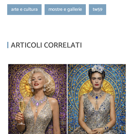
arte e cultura
mostre e gallerie
tw59
ARTICOLI CORRELATI