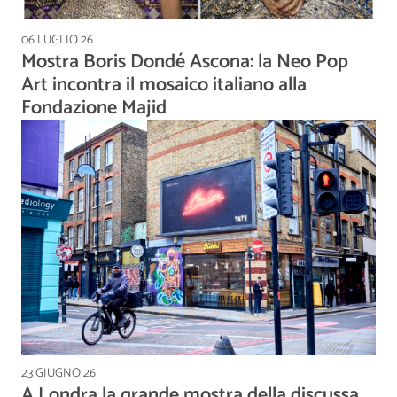
06 LUGLIO 26
Mostra Boris Dondé Ascona: la Neo Pop
Art incontra il mosaico italiano alla
Fondazione Majid
23 GIUGNO 26
A Londra la grande mostra della discussa