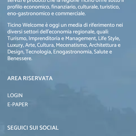
servizi e prodotti che la regione Ticino offre sotto il
profilo economico, finanziario, culturale, turistico,
eno-gastronomico e commerciale.
Ticino Welcome è oggi un media di riferimento nei
diversi settori dell’economia regionale, quali:
Turismo, Imprenditoria e Management, Life Style,
Luxury, Arte, Cultura, Mecenatismo, Architettura e
Design, Tecnologia, Enogastronomia, Salute e
Benessere.
AREA RISERVATA
LOGIN
E-PAPER
SEGUICI SUI SOCIAL