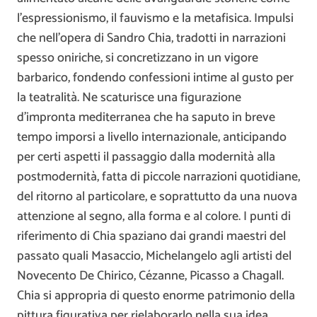
l’espressionismo, il fauvismo e la metafisica. Impulsi
che nell’opera di Sandro Chia, tradotti in narrazioni
spesso oniriche, si concretizzano in un vigore
barbarico, fondendo confessioni intime al gusto per
la teatralità. Ne scaturisce una figurazione
d’impronta mediterranea che ha saputo in breve
tempo imporsi a livello internazionale, anticipando
per certi aspetti il passaggio dalla modernità alla
postmodernità, fatta di piccole narrazioni quotidiane,
del ritorno al particolare, e soprattutto da una nuova
attenzione al segno, alla forma e al colore. I punti di
riferimento di Chia spaziano dai grandi maestri del
passato quali Masaccio, Michelangelo agli artisti del
Novecento De Chirico, Cézanne, Picasso a Chagall.
Chia si appropria di questo enorme patrimonio della
pittura figurativa per rielaborarlo nella sua idea