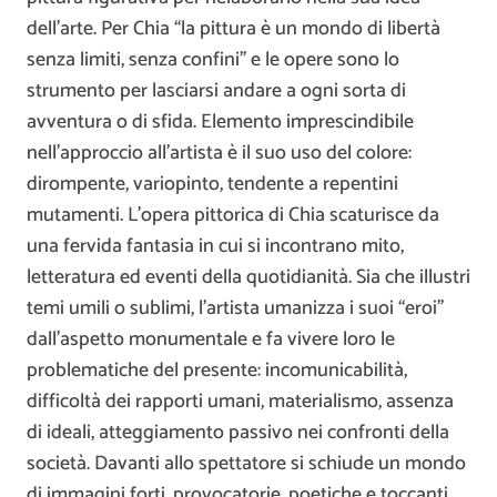
dell’arte. Per Chia “la pittura è un mondo di libertà
senza limiti, senza confini” e le opere sono lo
strumento per lasciarsi andare a ogni sorta di
avventura o di sfida. Elemento imprescindibile
nell’approccio all’artista è il suo uso del colore:
dirompente, variopinto, tendente a repentini
mutamenti. L’opera pittorica di Chia scaturisce da
una fervida fantasia in cui si incontrano mito,
letteratura ed eventi della quotidianità. Sia che illustri
temi umili o sublimi, l’artista umanizza i suoi “eroi”
dall’aspetto monumentale e fa vivere loro le
problematiche del presente: incomunicabilità,
difficoltà dei rapporti umani, materialismo, assenza
di ideali, atteggiamento passivo nei confronti della
società. Davanti allo spettatore si schiude un mondo
di immagini forti, provocatorie, poetiche e toccanti.