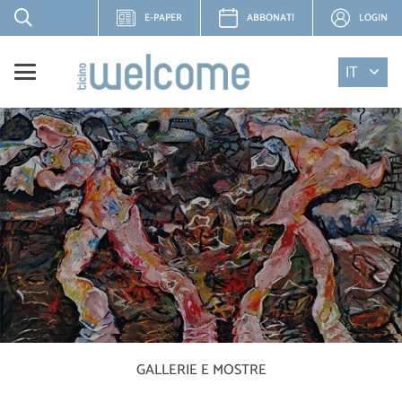
E-PAPER
ABBONATI
LOGIN
IT
GALLERIE E MOSTRE