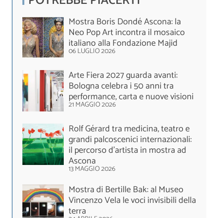
POTREBBE PIACERTI
Mostra Boris Dondé Ascona: la
Neo Pop Art incontra il mosaico
italiano alla Fondazione Majid
06 LUGLIO 2026
Arte Fiera 2027 guarda avanti:
Bologna celebra i 50 anni tra
performance, carta e nuove visioni
21 MAGGIO 2026
Rolf Gérard tra medicina, teatro e
grandi palcoscenici internazionali:
il percorso d'artista in mostra ad
Ascona
13 MAGGIO 2026
Mostra di Bertille Bak: al Museo
Vincenzo Vela le voci invisibili della
terra