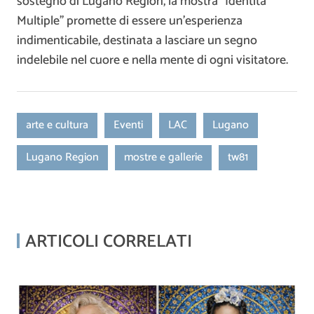
sostegno di Lugano Region, la mostra “Identità
Multiple” promette di essere un’esperienza
indimenticabile, destinata a lasciare un segno
indelebile nel cuore e nella mente di ogni visitatore.
arte e cultura
Eventi
LAC
Lugano
Lugano Region
mostre e gallerie
tw81
ARTICOLI CORRELATI