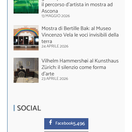
il percorso d'artista in mostra ad
Ascona
13 MAGGIO 2026
Mostra di Bertille Bak: al Museo
Vincenzo Vela le voci invisibili della
terra
24 APRILE 2026
Vilhelm Hammershøi al Kunsthaus
Zürich: il silenzio come forma
d’arte
23 APRILE 2026
SOCIAL
5.
496
Facebook