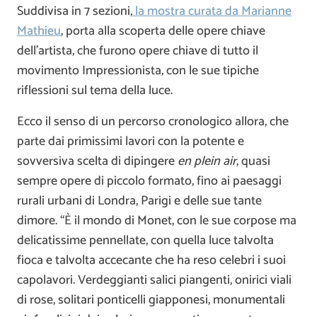
Suddivisa in 7 sezioni,
la mostra curata da Marianne
Mathieu
, porta alla scoperta delle opere chiave
dell’artista, che furono opere chiave di tutto il
movimento Impressionista, con le sue tipiche
riflessioni sul tema della luce.
Ecco il senso di un percorso cronologico allora, che
parte dai primissimi lavori con la potente e
sovversiva scelta di dipingere
en plein air
, quasi
sempre opere di piccolo formato, fino ai paesaggi
rurali urbani di Londra, Parigi e delle sue tante
dimore. “È il mondo di Monet, con le sue corpose ma
delicatissime pennellate, con quella luce talvolta
fioca e talvolta accecante che ha reso celebri i suoi
capolavori. Verdeggianti salici piangenti, onirici viali
di rose, solitari ponticelli giapponesi, monumentali