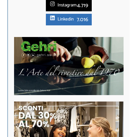
4.719
Instagram
7.016
Linkedin