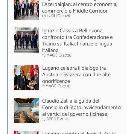
l'Azerbaigian: al centro economia,
commercio e Middle Corridor
01 LUGLIO 2026
Ignazio Cassis a Bellinzona,
confronto tra Confederazione e
Ticino su Italia, finanze e lingua
italiana
18 MAGGIO 2026
Lugano celebra il dialogo tra
Austria e Svizzera con due alte
onorificenze
11 MAGGIO 2026
Claudio Zali alla guida del
Consiglio di Stato: avvicendamento
ai vertici del governo ticinese
15 APRILE 2026
Lugano incontra gli Emirati Arabi