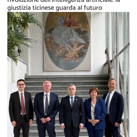
rivoluzione dell’intelligenza artificiale: la
giustizia ticinese guarda al futuro