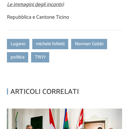
Le immagini degli incontri
:
Repubblica e Cantone Ticino
Lugano
michele folletti
Norman Gobbi
politica
TW77
ARTICOLI CORRELATI