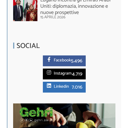
Uniti: diplomazia, innovazione e
nuove prospettive
15 APRILE 2026
SOCIAL
5.
496
Facebook
4.719
Instagram
7.016
Linkedin