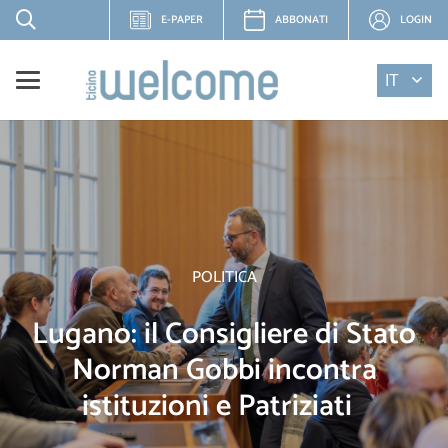
E-PAPER
ABBONATI
LOGIN
IT
POLITICA
Lugano: il Consigliere di Stato
Norman Gobbi incontra
istituzioni e Patriziati