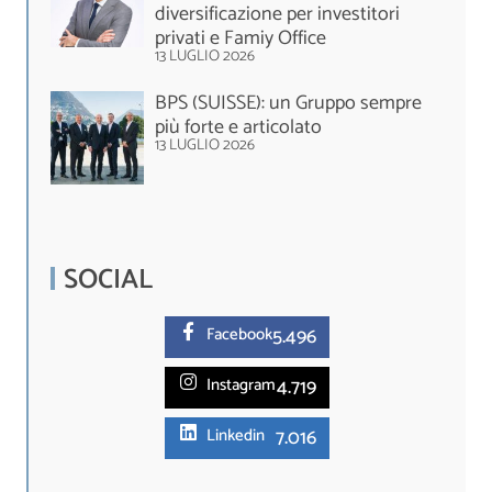
diversificazione per investitori
privati e Famiy Office
13 LUGLIO 2026
BPS (SUISSE): un Gruppo sempre
più forte e articolato
13 LUGLIO 2026
SOCIAL
5.
496
Facebook
4.719
Instagram
7.016
Linkedin