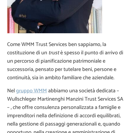
Come WMM Trust Services ben sappiamo, la
costituzione di un
trust
è spesso il punto di arrivo di
un percorso di pianificazione patrimoniale e
successoria, pensato per tutelare beni, persone e
continuità, sia in ambito familiare che aziendale.
Nel
gruppo WMM
abbiamo una società dedicata –
Wullschleger Martinenghi Manzini Trust Services SA
– , che offre consulenza personalizzata a famiglie e
imprenditori nella definizione di accordi equilibrati,
nella gestione di passaggi generazionali e, quando
opportuno, nella creazione e amministrazione di