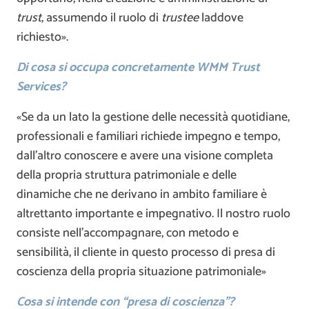
trust
, assumendo il ruolo di
trustee
laddove
richiesto».
Di cosa si occupa concretamente WMM Trust
Services?
«Se da un lato la gestione delle necessità quotidiane,
professionali e familiari richiede impegno e tempo,
dall’altro conoscere e avere una visione completa
della propria struttura patrimoniale e delle
dinamiche che ne derivano in ambito familiare è
altrettanto importante e impegnativo. Il nostro ruolo
consiste nell’accompagnare, con metodo e
sensibilità, il cliente in questo processo di presa di
coscienza della propria situazione patrimoniale»
Cosa si intende con “presa di coscienza”?