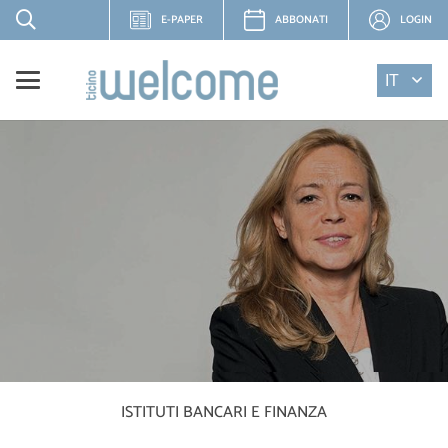
E-PAPER
ABBONATI
LOGIN
IT
ISTITUTI BANCARI E FINANZA