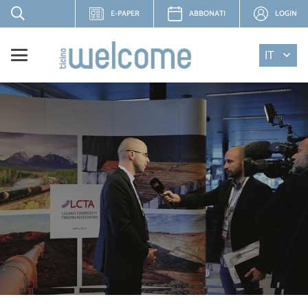
E-PAPER
ABBONATI
LOGIN
IT