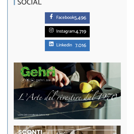
SOCIAL
5.
496
Facebook
4.719
Instagram
7.016
Linkedin