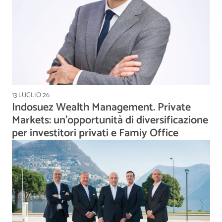
13 LUGLIO 26
Indosuez Wealth Management. Private
Markets: un’opportunità di diversificazione
per investitori privati e Famiy Office