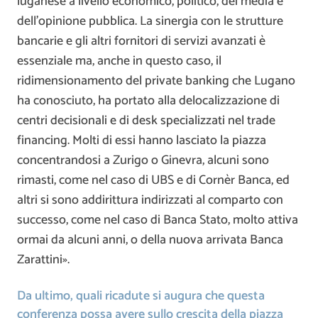
luganese a livello economico, politico, dei media e
dell’opinione pubblica. La sinergia con le strutture
bancarie e gli altri fornitori di servizi avanzati è
essenziale ma, anche in questo caso, il
ridimensionamento del private banking che Lugano
ha conosciuto, ha portato alla delocalizzazione di
centri decisionali e di desk specializzati nel trade
financing. Molti di essi hanno lasciato la piazza
concentrandosi a Zurigo o Ginevra, alcuni sono
rimasti, come nel caso di UBS e di Cornèr Banca, ed
altri si sono addirittura indirizzati al comparto con
successo, come nel caso di Banca Stato, molto attiva
ormai da alcuni anni, o della nuova arrivata Banca
Zarattini».
Da ultimo, quali ricadute si augura che questa
conferenza possa avere sullo crescita della piazza