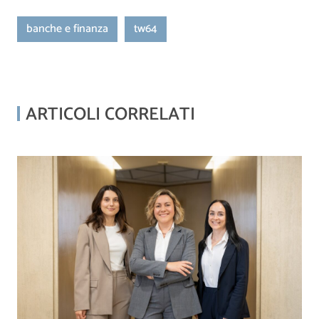
banche e finanza
tw64
ARTICOLI CORRELATI