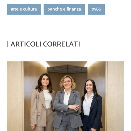
arte e cultura
banche e finanza
tw86
ARTICOLI CORRELATI