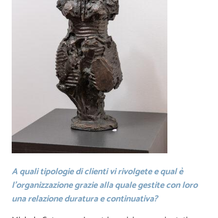
A quali tipologie di clienti vi rivolgete e qual è
l’organizzazione grazie alla quale gestite con loro
una relazione duratura e continuativa?