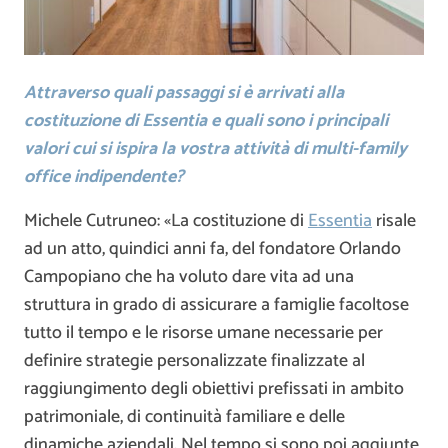
Attraverso quali passaggi si è arrivati alla
costituzione di Essentia e quali sono i principali
valori cui si ispira la vostra attività di multi-family
office indipendente?
Michele Cutruneo: «La costituzione di
Essentia
risale
ad un atto, quindici anni fa, del fondatore Orlando
Campopiano che ha voluto dare vita ad una
struttura in grado di assicurare a famiglie facoltose
tutto il tempo e le risorse umane necessarie per
definire strategie personalizzate finalizzate al
raggiungimento degli obiettivi prefissati in ambito
patrimoniale, di continuità familiare e delle
dinamiche aziendali. Nel tempo si sono poi aggiunte