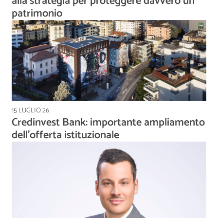
alla strategia per proteggere davvero un
patrimonio
15 LUGLIO 26
Credinvest Bank: importante ampliamento
dell’offerta istituzionale