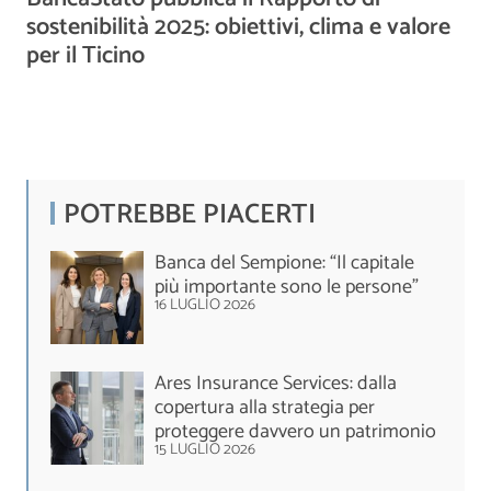
sostenibilità 2025: obiettivi, clima e valore
per il Ticino
POTREBBE PIACERTI
Banca del Sempione: “Il capitale
più importante sono le persone”
16 LUGLIO 2026
Ares Insurance Services: dalla
copertura alla strategia per
proteggere davvero un patrimonio
15 LUGLIO 2026