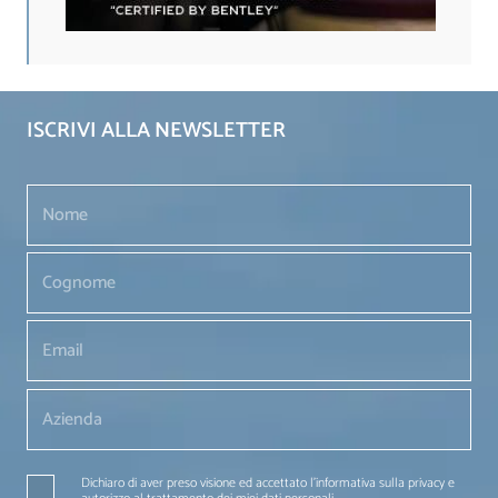
ISCRIVI ALLA NEWSLETTER
Dichiaro di aver preso visione ed accettato l'informativa sulla privacy e