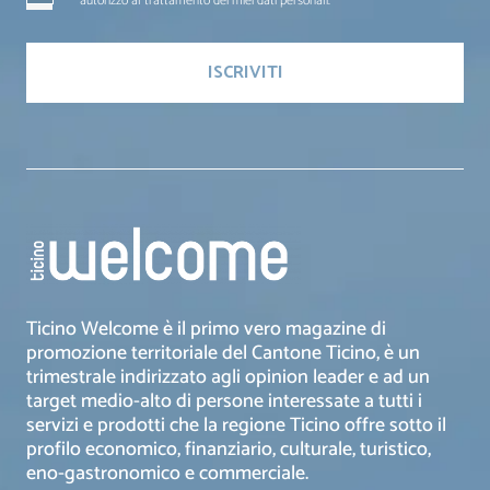
autorizzo al trattamento dei miei dati personali.
Ticino Welcome è il primo vero magazine di
promozione territoriale del Cantone Ticino, è un
trimestrale indirizzato agli opinion leader e ad un
target medio-alto di persone interessate a tutti i
servizi e prodotti che la regione Ticino offre sotto il
profilo economico, finanziario, culturale, turistico,
eno-gastronomico e commerciale.