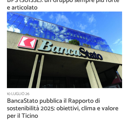
BPS (SUISSE): un Gruppo sempre più forte
e articolato
10 LUGLIO 26
BancaStato pubblica il Rapporto di
sostenibilità 2025: obiettivi, clima e valore
per il Ticino