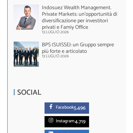
Indosuez Wealth Management.
Private Markets: un’opportunità di
diversificazione per investitori
privati e Famiy Office
13 LUGLIO 2026
BPS (SUISSE): un Gruppo sempre
più forte e articolato
13 LUGLIO 2026
SOCIAL
5.
496
Facebook
4.719
Instagram