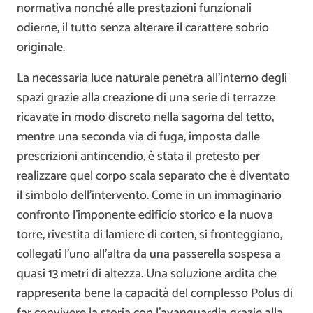
normativa nonché alle prestazioni funzionali
odierne, il tutto senza alterare il carattere sobrio
originale.
La necessaria luce naturale penetra all’interno degli
spazi grazie alla creazione di una serie di terrazze
ricavate in modo discreto nella sagoma del tetto,
mentre una seconda via di fuga, imposta dalle
prescrizioni antincendio, è stata il pretesto per
realizzare quel corpo scala separato che è diventato
il simbolo dell’intervento. Come in un immaginario
confronto l’imponente edificio storico e la nuova
torre, rivestita di lamiere di corten, si fronteggiano,
collegati l’uno all’altra da una passerella sospesa a
quasi 13 metri di altezza. Una soluzione ardita che
rappresenta bene la capacità del complesso Polus di
far convivere la storia con l’avanguardia grazie alla