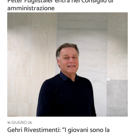
Peter Füglistaler entra nel Consiglio di
amministrazione
16 GIUGNO 26
Gehri Rivestimenti: “I giovani sono la