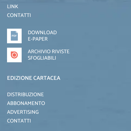
LINK
CONTATTI
DOWNLOAD
E-PAPER
ARCHIVIO RIVISTE
SFOGLIABILI
EDIZIONE CARTACEA
DISTRIBUZIONE
ABBONAMENTO
ADVERTISING
CONTATTI