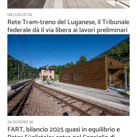
08 LUGLIO 26
Rete Tram-treno del Luganese, il Tribunale
federale dà il via libera ai lavori preliminari
24 GIUGNO 26
FART, bilancio 2025 quasi in equilibrio e