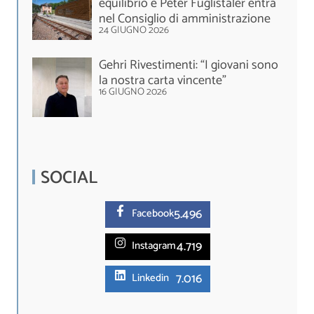
equilibrio e Peter Füglistaler entra
nel Consiglio di amministrazione
24 GIUGNO 2026
Gehri Rivestimenti: “I giovani sono
la nostra carta vincente”
16 GIUGNO 2026
SOCIAL
5.
496
Facebook
4.719
Instagram
7.016
Linkedin