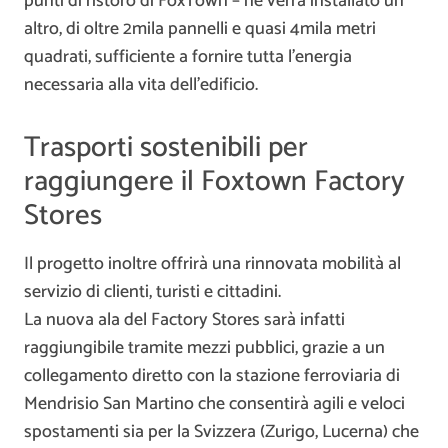
punti di ristoro di FoxTown – ne verrà installato un
altro, di oltre 2mila pannelli e quasi 4mila metri
quadrati, sufficiente a fornire tutta l’energia
necessaria alla vita dell’edificio.
Trasporti sostenibili per
raggiungere il Foxtown Factory
Stores
Il progetto inoltre offrirà una rinnovata mobilità al
servizio di clienti, turisti e cittadini.
La nuova ala del Factory Stores sarà infatti
raggiungibile tramite mezzi pubblici, grazie a un
collegamento diretto con la stazione ferroviaria di
Mendrisio San Martino che consentirà agili e veloci
spostamenti sia per la Svizzera (Zurigo, Lucerna) che