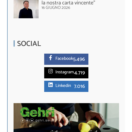
la nostra carta vincente”
16 GIUGNO 2026
SOCIAL
5.
496
Facebook
4.719
Instagram
7.016
Linkedin