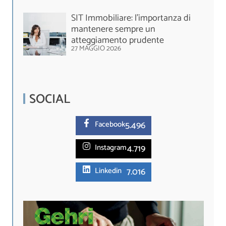
SIT Immobiliare: l’importanza di
mantenere sempre un
atteggiamento prudente
27 MAGGIO 2026
SOCIAL
5.
496
Facebook
4.719
Instagram
7.016
Linkedin