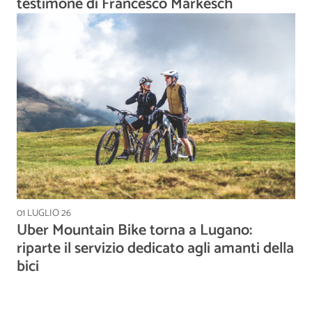
testimone di Francesco Markesch
01 LUGLIO 26
Uber Mountain Bike torna a Lugano:
riparte il servizio dedicato agli amanti della
bici