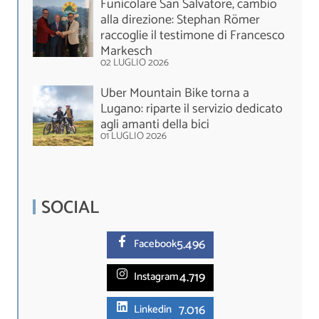
Funicolare San Salvatore, cambio
alla direzione: Stephan Römer
raccoglie il testimone di Francesco
Markesch
02 LUGLIO 2026
Uber Mountain Bike torna a
Lugano: riparte il servizio dedicato
agli amanti della bici
01 LUGLIO 2026
SOCIAL
5.
496
Facebook
4.719
Instagram
7.016
Linkedin