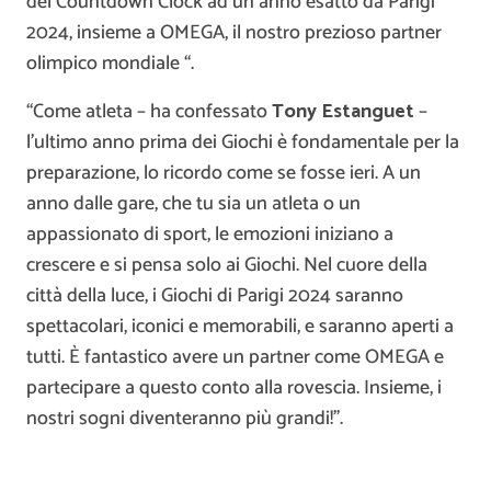
del Countdown Clock ad un anno esatto da Parigi
2024, insieme a OMEGA, il nostro prezioso partner
olimpico mondiale “.
“Come atleta – ha confessato
Tony Estanguet
–
l’ultimo anno prima dei Giochi è fondamentale per la
preparazione, lo ricordo come se fosse ieri. A un
anno dalle gare, che tu sia un atleta o un
appassionato di sport, le emozioni iniziano a
crescere e si pensa solo ai Giochi. Nel cuore della
città della luce, i Giochi di Parigi 2024 saranno
spettacolari, iconici e memorabili, e saranno aperti a
tutti. È fantastico avere un partner come OMEGA e
partecipare a questo conto alla rovescia. Insieme, i
nostri sogni diventeranno più grandi!”.