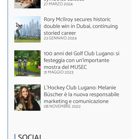
27 MARZO 2024
Rory McIlroy secures historic
double win in Dubai, continuing
storied career
23 GENNAIO 2024
100 anni del Golf Club Lugano: si
festeggia con un'importante
mostra del MUSEC
31 MAGGIO 2023
L'Hockey Club Lugano: Melanie
Büscher è la nuova responsabile
marketing e comunicazione
08 NOVEMBRE 2022
SOCIAL