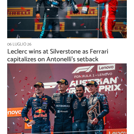
06 LUGLIO 26
Leclerc wins at Silverstone as Ferrari
capitalizes on Antonelli's setback