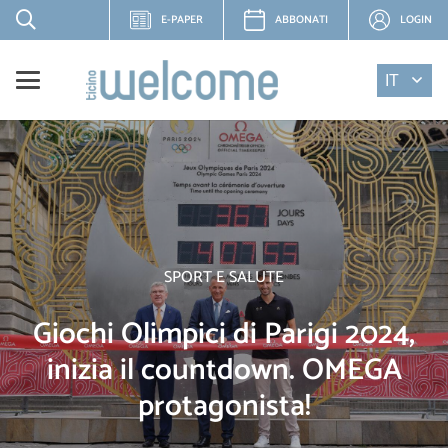
E-PAPER
ABBONATI
LOGIN
IT
SPORT E SALUTE
Giochi Olimpici di Parigi 2024,
inizia il countdown. OMEGA
protagonista!