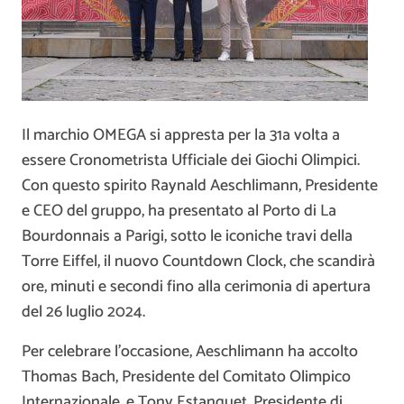
Il marchio OMEGA si appresta per la 31a volta a
essere Cronometrista Ufficiale dei Giochi Olimpici.
Con questo spirito Raynald Aeschlimann, Presidente
e CEO del gruppo, ha presentato al Porto di La
Bourdonnais a Parigi, sotto le iconiche travi della
Torre Eiffel, il nuovo Countdown Clock, che scandirà
ore, minuti e secondi fino alla cerimonia di apertura
del 26 luglio 2024.
Per celebrare l’occasione, Aeschlimann ha accolto
Thomas Bach, Presidente del Comitato Olimpico
Internazionale, e Tony Estanguet, Presidente di