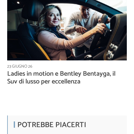
23 GIUGNO 26
Ladies in motion e Bentley Bentayga, il
Suv di lusso per eccellenza
POTREBBE PIACERTI