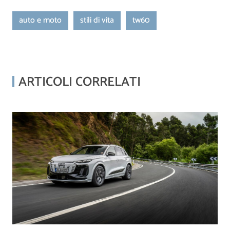
auto e moto
stili di vita
tw60
ARTICOLI CORRELATI