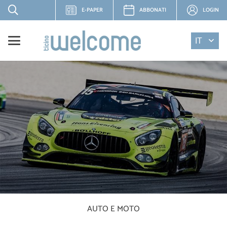
E-PAPER
ABBONATI
LOGIN
IT
AUTO E MOTO