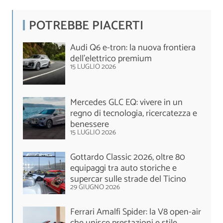
POTREBBE PIACERTI
Audi Q6 e-tron: la nuova frontiera
dell’elettrico premium
15 LUGLIO 2026
Mercedes GLC EQ: vivere in un
regno di tecnologia, ricercatezza e
benessere
15 LUGLIO 2026
Gottardo Classic 2026, oltre 80
equipaggi tra auto storiche e
supercar sulle strade del Ticino
29 GIUGNO 2026
Ferrari Amalfi Spider: la V8 open-air
che unisce prestazioni e stile