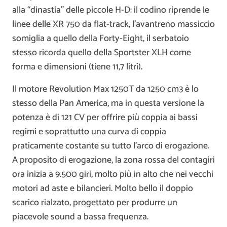
alla “dinastia” delle piccole H-D: il codino riprende le
linee delle XR 750 da flat-track, l’avantreno massiccio
somiglia a quello della Forty-Eight, il serbatoio
stesso ricorda quello della Sportster XLH come
forma e dimensioni (tiene 11,7 litri).
Il motore Revolution Max 1250T da 1250 cm3 è lo
stesso della Pan America, ma in questa versione la
potenza è di 121 CV per offrire più coppia ai bassi
regimi e soprattutto una curva di coppia
praticamente costante su tutto l’arco di erogazione.
A proposito di erogazione, la zona rossa del contagiri
ora inizia a 9.500 giri, molto più in alto che nei vecchi
motori ad aste e bilancieri. Molto bello il doppio
scarico rialzato, progettato per produrre un
piacevole sound a bassa frequenza.