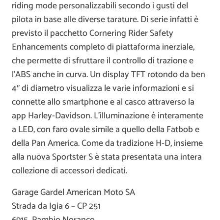
riding mode personalizzabili secondo i gusti del
pilota in base alle diverse tarature. Di serie infatti è
previsto il pacchetto Cornering Rider Safety
Enhancements completo di piattaforma inerziale,
che permette di sfruttare il controllo di trazione e
l’ABS anche in curva. Un display TFT rotondo da ben
4″ di diametro visualizza le varie informazioni e si
connette allo smartphone e al casco attraverso la
app Harley-Davidson. L’illuminazione è interamente
a LED, con faro ovale simile a quello della Fatbob e
della Pan America. Come da tradizione H-D, insieme
alla nuova Sportster S è stata presentata una intera
collezione di accessori dedicati.
Garage Gardel American Moto SA
Strada da Igia 6 – CP 251
6915 Pambio Noranco