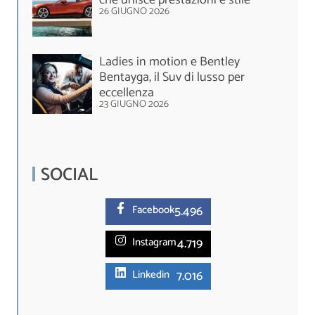
26 GIUGNO 2026
Ladies in motion e Bentley
Bentayga, il Suv di lusso per
eccellenza
23 GIUGNO 2026
SOCIAL
5.
496
Facebook
4.719
Instagram
7.016
Linkedin