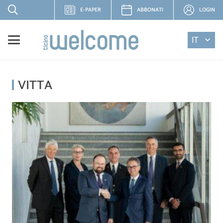
E-PAPER
ABBONATI
LOGIN
IT
VITTA