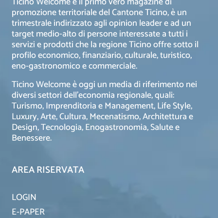
Ticino Welcome è il primo vero magazine di
promozione territoriale del Cantone Ticino, è un
trimestrale indirizzato agli opinion leader e ad un
target medio-alto di persone interessate a tutti i
servizi e prodotti che la regione Ticino offre sotto il
profilo economico, finanziario, culturale, turistico,
eno-gastronomico e commerciale.
Ticino Welcome è oggi un media di riferimento nei
diversi settori dell’economia regionale, quali:
Turismo, Imprenditoria e Management, Life Style,
Luxury, Arte, Cultura, Mecenatismo, Architettura e
Design, Tecnologia, Enogastronomia, Salute e
Benessere.
AREA RISERVATA
LOGIN
E-PAPER