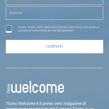
Dichiaro di aver preso visione ed accettato l'informativa sulla privacy e
autorizzo al trattamento dei miei dati personali.
Ticino Welcome è il primo vero magazine di
promozione territoriale del Cantone Ticino, è un