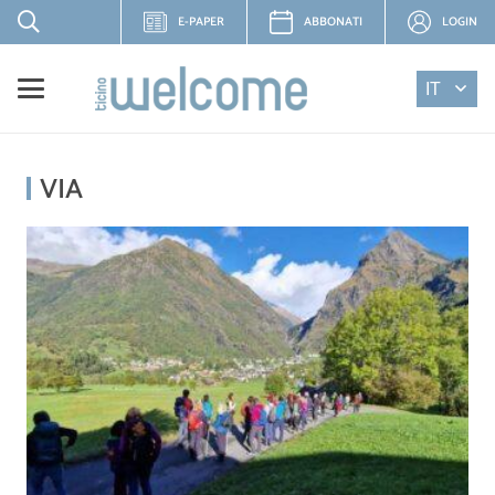
E-PAPER
ABBONATI
LOGIN
IT
VIA