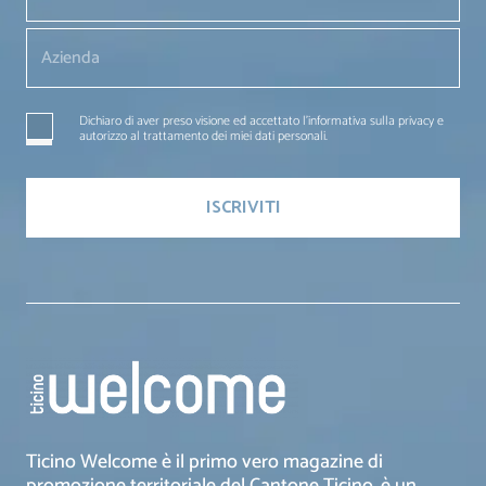
Dichiaro di aver preso visione ed accettato l'informativa sulla privacy e
autorizzo al trattamento dei miei dati personali.
Ticino Welcome è il primo vero magazine di
promozione territoriale del Cantone Ticino, è un