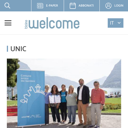
E-PAPER
ABBONATI
LOGIN
IT
UNIC