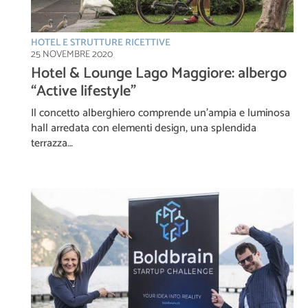
HOTEL E STRUTTURE RICETTIVE
25 NOVEMBRE 2020
Hotel & Lounge Lago Maggiore: albergo
“Active lifestyle”
Il concetto alberghiero comprende un’ampia e luminosa
hall arredata con elementi design, una splendida
terrazza…