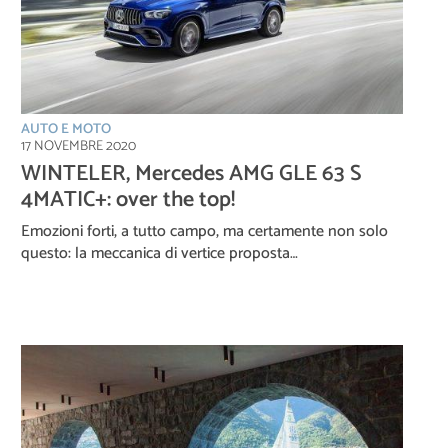
AUTO E MOTO
17 NOVEMBRE 2020
WINTELER, Mercedes AMG GLE 63 S
4MATIC+: over the top!
Emozioni forti, a tutto campo, ma certamente non solo
questo: la meccanica di vertice proposta…