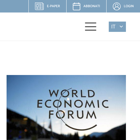
E-PAPER
ABBONATI
LOGIN
IT