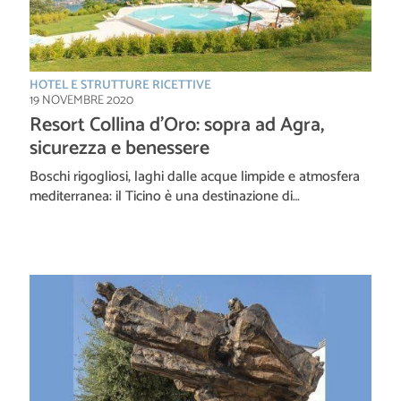
HOTEL E STRUTTURE RICETTIVE
19 NOVEMBRE 2020
Resort Collina d’Oro: sopra ad Agra,
sicurezza e benessere
Boschi rigogliosi, laghi dalle acque limpide e atmosfera
mediterranea: il Ticino è una destinazione di…